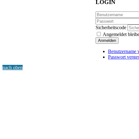
LOGIN
Sicherheitscode
Angemeldet bleib
Anmelden
Benutzername v
Passwort verge
nach oben