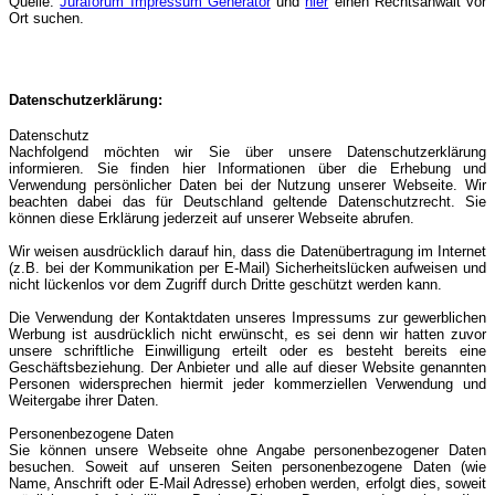
Quelle:
Juraforum Impressum Generator
und
hier
einen Rechtsanwalt vor
Ort suchen.
Datenschutzerklärung:
Datenschutz
Nachfolgend möchten wir Sie über unsere Datenschutzerklärung
informieren. Sie finden hier Informationen über die Erhebung und
Verwendung persönlicher Daten bei der Nutzung unserer Webseite. Wir
beachten dabei das für Deutschland geltende Datenschutzrecht. Sie
können diese Erklärung jederzeit auf unserer Webseite abrufen.
Wir weisen ausdrücklich darauf hin, dass die Datenübertragung im Internet
(z.B. bei der Kommunikation per E-Mail) Sicherheitslücken aufweisen und
nicht lückenlos vor dem Zugriff durch Dritte geschützt werden kann.
Die Verwendung der Kontaktdaten unseres Impressums zur gewerblichen
Werbung ist ausdrücklich nicht erwünscht, es sei denn wir hatten zuvor
unsere schriftliche Einwilligung erteilt oder es besteht bereits eine
Geschäftsbeziehung. Der Anbieter und alle auf dieser Website genannten
Personen widersprechen hiermit jeder kommerziellen Verwendung und
Weitergabe ihrer Daten.
Personenbezogene Daten
Sie können unsere Webseite ohne Angabe personenbezogener Daten
besuchen. Soweit auf unseren Seiten personenbezogene Daten (wie
Name, Anschrift oder E-Mail Adresse) erhoben werden, erfolgt dies, soweit