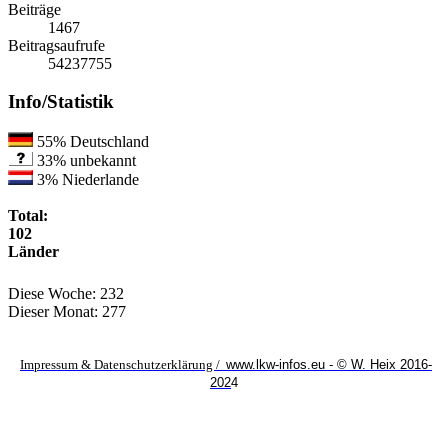
Beiträge
1467
Beitragsaufrufe
54237755
Info/Statistik
55%
Deutschland
33%
unbekannt
3%
Niederlande
Total:
102
Länder
Diese Woche:
232
Dieser Monat:
277
Impressum & Datenschutzerklärung /
www.lkw-infos.eu - © W. Heix 2016-
202
4