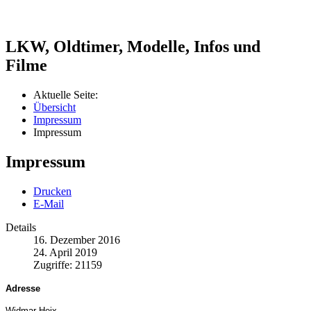
LKW, Oldtimer, Modelle, Infos und
Filme
Aktuelle Seite:
Übersicht
Impressum
Impressum
Impressum
Drucken
E-Mail
Details
16. Dezember 2016
24. April 2019
Zugriffe: 21159
Adresse
Widmar Heix