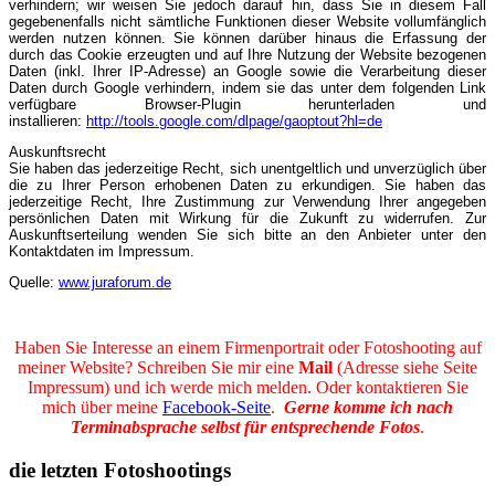
verhindern; wir weisen Sie jedoch darauf hin, dass Sie in diesem Fall
gegebenenfalls nicht sämtliche Funktionen dieser Website vollumfänglich
werden nutzen können. Sie können darüber hinaus die Erfassung der
durch das Cookie erzeugten und auf Ihre Nutzung der Website bezogenen
Daten (inkl. Ihrer IP-Adresse) an Google sowie die Verarbeitung dieser
Daten durch Google verhindern, indem sie das unter dem folgenden Link
verfügbare Browser-Plugin herunterladen und
installieren:
http://tools.google.com/dlpage/gaoptout?hl=de
Auskunftsrecht
Sie haben das jederzeitige Recht, sich unentgeltlich und unverzüglich über
die zu Ihrer Person erhobenen Daten zu erkundigen. Sie haben das
jederzeitige Recht, Ihre Zustimmung zur Verwendung Ihrer angegeben
persönlichen Daten mit Wirkung für die Zukunft zu widerrufen. Zur
Auskunftserteilung wenden Sie sich bitte an den Anbieter unter den
Kontaktdaten im Impressum.
Quelle:
www.juraforum.de
Haben Sie Interesse an einem Firmenportrait oder Fotoshooting auf
meiner Website? Schreiben Sie mir eine
Mail
(Adresse siehe Seite
Impressum) und ich werde mich melden. Oder kontaktieren Sie
mich über meine
Facebook-Seite
.
Gerne komme ich nach
Terminabsprache selbst für entsprechende Fotos
.
die letzten Fotoshootings