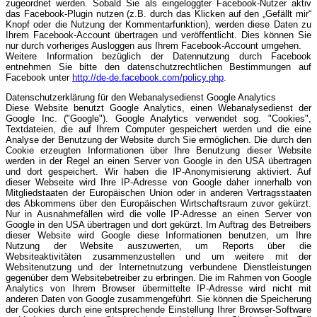
zugeordnet werden. Sobald Sie als eingeloggter Facebook-Nutzer aktiv
das Facebook-Plugin nutzen (z.B. durch das Klicken auf den „Gefällt mir“
Knopf oder die Nutzung der Kommentarfunktion), werden diese Daten zu
Ihrem Facebook-Account übertragen und veröffentlicht. Dies können Sie
nur durch vorheriges Ausloggen aus Ihrem Facebook-Account umgehen.
Weitere Information bezüglich der Datennutzung durch Facebook
entnehmen Sie bitte den datenschutzrechtlichen Bestimmungen auf
Facebook unter
http://de-de.facebook.com/policy.php
.
Datenschutzerklärung für den Webanalysedienst Google Analytics
Diese Website benutzt Google Analytics, einen Webanalysedienst der
Google Inc. ("Google"). Google Analytics verwendet sog. "Cookies",
Textdateien, die auf Ihrem Computer gespeichert werden und die eine
Analyse der Benutzung der Website durch Sie ermöglichen. Die durch den
Cookie erzeugten Informationen über Ihre Benutzung dieser Website
werden in der Regel an einen Server von Google in den USA übertragen
und dort gespeichert. Wir haben die IP-Anonymisierung aktiviert. Auf
dieser Webseite wird Ihre IP-Adresse von Google daher innerhalb von
Mitgliedstaaten der Europäischen Union oder in anderen Vertragsstaaten
des Abkommens über den Europäischen Wirtschaftsraum zuvor gekürzt.
Nur in Ausnahmefällen wird die volle IP-Adresse an einen Server von
Google in den USA übertragen und dort gekürzt. Im Auftrag des Betreibers
dieser Website wird Google diese Informationen benutzen, um Ihre
Nutzung der Website auszuwerten, um Reports über die
Websiteaktivitäten zusammenzustellen und um weitere mit der
Websitenutzung und der Internetnutzung verbundene Dienstleistungen
gegenüber dem Websitebetreiber zu erbringen. Die im Rahmen von Google
Analytics von Ihrem Browser übermittelte IP-Adresse wird nicht mit
anderen Daten von Google zusammengeführt. Sie können die Speicherung
der Cookies durch eine entsprechende Einstellung Ihrer Browser-Software