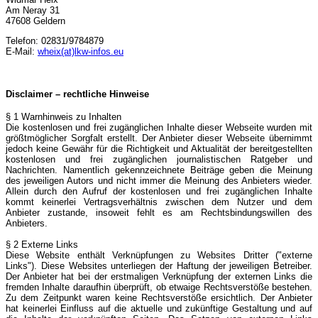
Am Neray 31
47608 Geldern
Telefon: 02831/9784879
E-Mail:
wheix(at)lkw-infos.eu
Disclaimer – rechtliche Hinweise
§ 1 Warnhinweis zu Inhalten
Die kostenlosen und frei zugänglichen Inhalte dieser Webseite wurden mit
größtmöglicher Sorgfalt erstellt. Der Anbieter dieser Webseite übernimmt
jedoch keine Gewähr für die Richtigkeit und Aktualität der bereitgestellten
kostenlosen und frei zugänglichen journalistischen Ratgeber und
Nachrichten. Namentlich gekennzeichnete Beiträge geben die Meinung
des jeweiligen Autors und nicht immer die Meinung des Anbieters wieder.
Allein durch den Aufruf der kostenlosen und frei zugänglichen Inhalte
kommt keinerlei Vertragsverhältnis zwischen dem Nutzer und dem
Anbieter zustande, insoweit fehlt es am Rechtsbindungswillen des
Anbieters.
§ 2 Externe Links
Diese Website enthält Verknüpfungen zu Websites Dritter ("externe
Links"). Diese Websites unterliegen der Haftung der jeweiligen Betreiber.
Der Anbieter hat bei der erstmaligen Verknüpfung der externen Links die
fremden Inhalte daraufhin überprüft, ob etwaige Rechtsverstöße bestehen.
Zu dem Zeitpunkt waren keine Rechtsverstöße ersichtlich. Der Anbieter
hat keinerlei Einfluss auf die aktuelle und zukünftige Gestaltung und auf