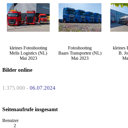
kleines Fotoshooting
Fotoshooting
kleines 
Melis Logistics (NL)
Baars Transporten (NL)
B. Jo
Mai 2023
Mai 2023
Ma
Bilder online
1.375.000 -
06.07.2024
Seitenaufrufe insgesamt
Benutzer
2