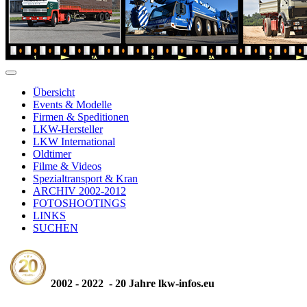
Übersicht
Events & Modelle
Firmen & Speditionen
LKW-Hersteller
LKW International
Oldtimer
Filme & Videos
Spezialtransport & Kran
ARCHIV 2002-2012
FOTOSHOOTINGS
LINKS
SUCHEN
2002 - 2022 - 20 Jahre lkw-infos.eu