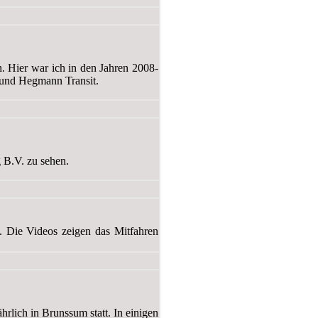
 Hier war ich in den Jahren 2008-
 und Hegmann Transit.
 B.V. zu sehen.
 Die Videos zeigen das Mitfahren
rlich in Brunssum statt. In einigen