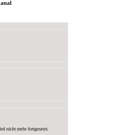
Kanal
d nicht mehr fortgesetzt.