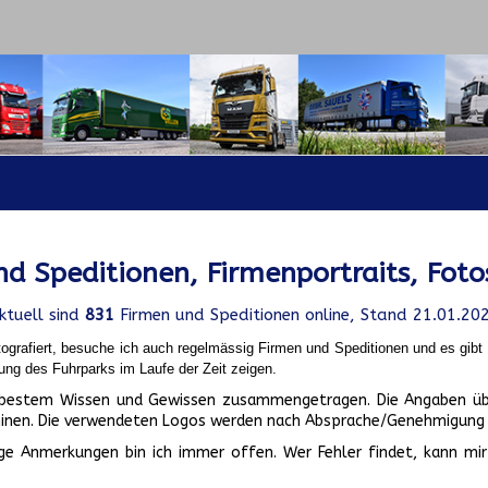
d Speditionen, Firmenportraits, Foto
ktuell sind
831
Firmen und Speditionen online, Stand 21.01.20
ografiert, besuche ich auch regelmässig Firmen und Speditionen und es gib
ung des Fuhrparks im Laufe der Zeit zeigen.
ch bestem Wissen und Gewissen zusammengetragen. Die Angaben üb
inen. Die verwendeten Logos werden nach Absprache/Genehmigung d
ge Anmerkungen bin ich immer offen. Wer Fehler findet, kann mir 