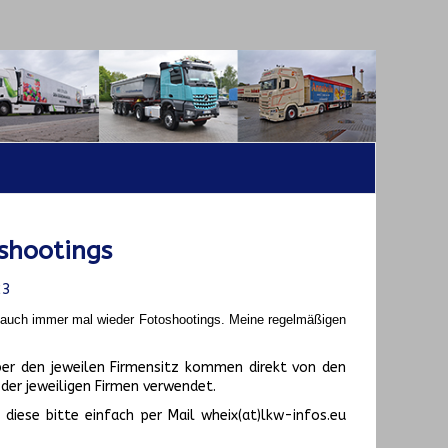
shootings
23
t auch immer mal wieder Fotoshootings.
Meine regelmäßigen
er den jeweilen Firmensitz kommen direkt von den
er jeweiligen Firmen verwendet.
diese bitte einfach per Mail wheix(at)lkw-infos.eu