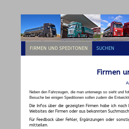
FIRMEN UND SPEDITONEN
SUCHEN
Firmen un
A
Neben den Fahrzeugen, die man unterwegs so sieht und fot
Besuche bei einigen Speditionen sollen zudem die Entwickl
Die Infos über die gezeigten Firmen habe ich na
Websites der Firmen oder aus bekannten Suchmasch
Für Feedback über Fehler, Ergänzungen oder sonsti
mitteilen.