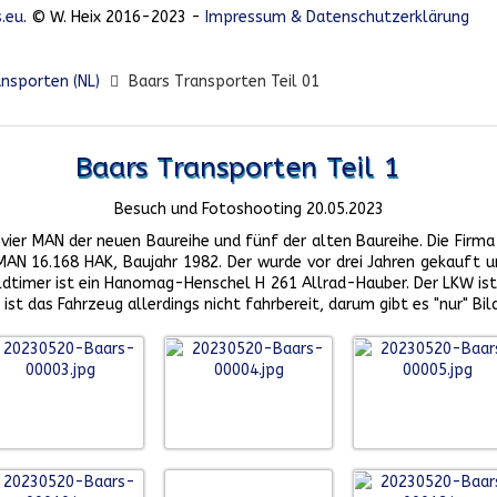
.eu
. © W. Heix 2016-2023 -
Impressum & Datenschutzerklärung
ansporten (NL)
Baars Transporten Teil 01
Baars Transporten Teil 1
Besuch und Fotoshooting 20.05.2023
vier MAN der neuen Baureihe und fünf der alten Baureihe. Die Firma 
MAN 16.168 HAK, Baujahr 1982. Der wurde vor drei Jahren gekauft u
e Oldtimer ist ein Hanomag-Henschel H 261 Allrad-Hauber. Der LKW 
 ist das Fahrzeug allerdings nicht fahrbereit, darum gibt es "nur" B