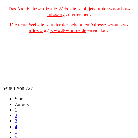
Das Archiv. bzw. die alte Webdsite ist ab jetzt unter
www.lkw-
infos.org
zu erreichen.
Die neue Website ist unter der bekannten Adresse
www.lkw-
infos.org
/
www.lkw-infos.de
erreichbar.
Seite 1 von 727
Start
Zurück
1
2
3
4
...
6