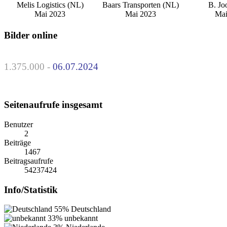
Melis Logistics (NL)
Baars Transporten (NL)
B. Jo
Mai 2023
Mai 2023
Mai
Bilder online
1.375.000 -
06.07.2024
Seitenaufrufe insgesamt
Benutzer
2
Beiträge
1467
Beitragsaufrufe
54237424
Info/Statistik
55%
Deutschland
33%
unbekannt