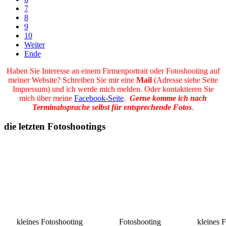
7
8
9
10
Weiter
Ende
Haben Sie Interesse an einem Firmenportrait oder Fotoshooting auf
meiner Website? Schreiben Sie mir eine
Mail
(Adresse siehe Seite
Impressum) und ich werde mich melden. Oder kontaktieren Sie
mich über meine
Facebook-Seite
.
Gerne komme ich nach
Terminabsprache selbst für entsprechende Fotos
.
die letzten Fotoshootings
kleines Fotoshooting
Fotoshooting
kleines 