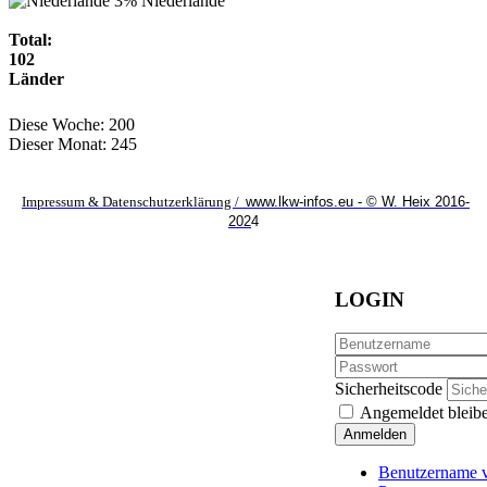
3%
Niederlande
Total:
102
Länder
Diese Woche:
200
Dieser Monat:
245
Impressum & Datenschutzerklärung /
www.lkw-infos.eu - © W. Heix 2016-
202
4
LOGIN
Sicherheitscode
Angemeldet bleib
Anmelden
Benutzername v