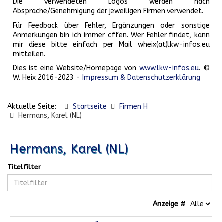
Die verwendeten Logos werden nach
Absprache/Genehmigung der jeweiligen Firmen verwendet.
Für Feedback über Fehler, Ergänzungen oder sonstige
Anmerkungen bin ich immer offen. Wer Fehler findet, kann
mir diese bitte einfach per Mail wheix(at)lkw-infos.eu
mitteilen.
Dies ist eine Website/Homepage von
www.lkw-infos.eu
. ©
W. Heix 2016-2023 -
Impressum & Datenschutzerklärung
Aktuelle Seite:
Startseite
Firmen H
Hermans, Karel (NL)
Hermans, Karel (NL)
Titelfilter
Anzeige #