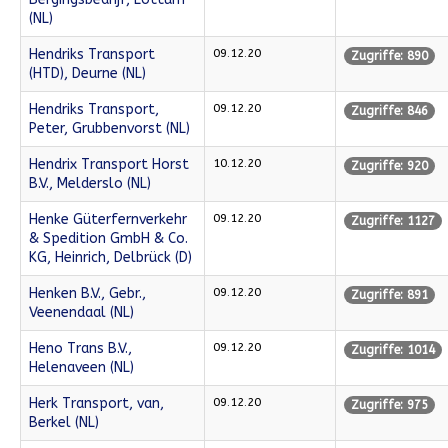
(NL)
Hendriks Transport
09.12.20
Zugriffe: 890
(HTD), Deurne (NL)
Hendriks Transport,
09.12.20
Zugriffe: 846
Peter, Grubbenvorst (NL)
Hendrix Transport Horst
10.12.20
Zugriffe: 920
B.V., Melderslo (NL)
Henke Güterfernverkehr
09.12.20
Zugriffe: 1127
& Spedition GmbH & Co.
KG, Heinrich, Delbrück (D)
Henken B.V., Gebr.,
09.12.20
Zugriffe: 891
Veenendaal (NL)
Heno Trans B.V.,
09.12.20
Zugriffe: 1014
Helenaveen (NL)
Herk Transport, van,
09.12.20
Zugriffe: 975
Berkel (NL)