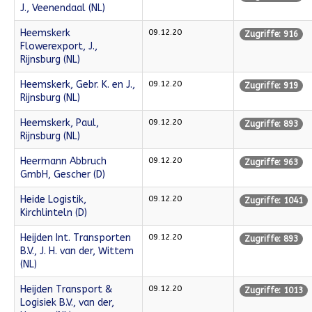
J., Veenendaal (NL)
Heemskerk
09.12.20
Zugriffe: 916
Flowerexport, J.,
Rijnsburg (NL)
Heemskerk, Gebr. K. en J.,
09.12.20
Zugriffe: 919
Rijnsburg (NL)
Heemskerk, Paul,
09.12.20
Zugriffe: 893
Rijnsburg (NL)
Heermann Abbruch
09.12.20
Zugriffe: 963
GmbH, Gescher (D)
Heide Logistik,
09.12.20
Zugriffe: 1041
Kirchlinteln (D)
Heijden Int. Transporten
09.12.20
Zugriffe: 893
B.V., J. H. van der, Wittem
(NL)
Heijden Transport &
09.12.20
Zugriffe: 1013
Logisiek B.V., van der,