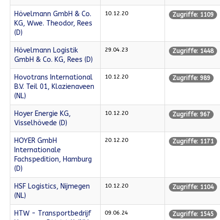
Hövelmann GmbH & Co.
10.12.20
Zugriffe: 1109
KG, Wwe. Theodor, Rees
(D)
Hövelmann Logistik
29.04.23
Zugriffe: 1448
GmbH & Co. KG, Rees (D)
Hovotrans International
10.12.20
Zugriffe: 989
B.V. Teil 01, Klazienaveen
(NL)
Hoyer Energie KG,
10.12.20
Zugriffe: 967
Visselhövede (D)
HOYER GmbH
20.12.20
Zugriffe: 1171
Internationale
Fachspedition, Hamburg
(D)
HSF Logistics, Nijmegen
10.12.20
Zugriffe: 1104
(NL)
HTW - Transportbedrijf
09.06.24
Zugriffe: 1545