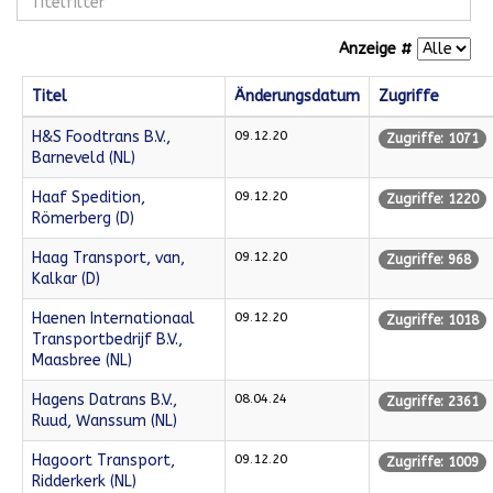
Anzeige #
Titel
Änderungsdatum
Zugriffe
H&S Foodtrans B.V.,
09.12.20
Zugriffe: 1071
Barneveld (NL)
Haaf Spedition,
09.12.20
Zugriffe: 1220
Römerberg (D)
Haag Transport, van,
09.12.20
Zugriffe: 968
Kalkar (D)
Haenen Internationaal
09.12.20
Zugriffe: 1018
Transportbedrijf B.V.,
Maasbree (NL)
Hagens Datrans B.V.,
08.04.24
Zugriffe: 2361
Ruud, Wanssum (NL)
Hagoort Transport,
09.12.20
Zugriffe: 1009
Ridderkerk (NL)