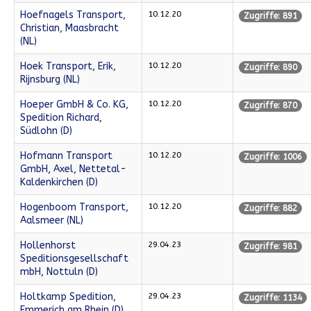
Hoefnagels Transport,
10.12.20
Zugriffe: 891
Christian, Maasbracht
(NL)
Hoek Transport, Erik,
10.12.20
Zugriffe: 890
Rijnsburg (NL)
Hoeper GmbH & Co. KG,
10.12.20
Zugriffe: 870
Spedition Richard,
Südlohn (D)
Hofmann Transport
10.12.20
Zugriffe: 1006
GmbH, Axel, Nettetal-
Kaldenkirchen (D)
Hogenboom Transport,
10.12.20
Zugriffe: 882
Aalsmeer (NL)
Hollenhorst
29.04.23
Zugriffe: 981
Speditionsgesellschaft
mbH, Nottuln (D)
Holtkamp Spedition,
29.04.23
Zugriffe: 1134
Emmerich am Rhein (D)