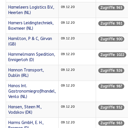
Hameleers Logistics B.V.,
09.12.20
Zugriffe: 965
Heerlen (NL)
Hamers Leidingtechniek,
09.12.20
Zugriffe: 981
Boxmeer (NL)
Hamilton, P & C, Girvan
09.12.20
Zugriffe: 900
(GB)
Hammelmann Spedition,
09.12.20
Zugriffe: 1022
Ennigerloh (D)
Hannon Transport,
09.12.20
Zugriffe: 926
Dublin (IRL)
Hanos Int.
09.12.20
Zugriffe: 987
Gastronomiegroßhandel,
Venlo (NL)
Hansen, Steen M.,
09.12.20
Zugriffe: 952
Vodskov (DK)
Harms GmbH, E. H.,
09.12.20
Zugriffe: 983