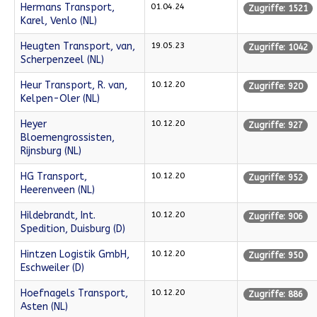
Hermans Transport,
01.04.24
Zugriffe: 1521
Karel, Venlo (NL)
Heugten Transport, van,
19.05.23
Zugriffe: 1042
Scherpenzeel (NL)
Heur Transport, R. van,
10.12.20
Zugriffe: 920
Kelpen-Oler (NL)
Heyer
10.12.20
Zugriffe: 927
Bloemengrossisten,
Rijnsburg (NL)
HG Transport,
10.12.20
Zugriffe: 952
Heerenveen (NL)
Hildebrandt, Int.
10.12.20
Zugriffe: 906
Spedition, Duisburg (D)
Hintzen Logistik GmbH,
10.12.20
Zugriffe: 950
Eschweiler (D)
Hoefnagels Transport,
10.12.20
Zugriffe: 886
Asten (NL)