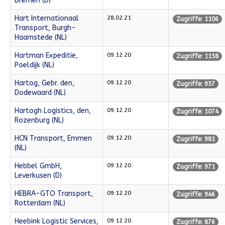
Bremen (D)
Hart Internationaal
28.02.21
Zugriffe: 1106
Transport, Burgh-
Haamstede (NL)
Hartman Expeditie,
09.12.20
Zugriffe: 1158
Poeldijk (NL)
Hartog, Gebr. den,
09.12.20
Zugriffe: 957
Dodewaard (NL)
Hartogh Logistics, den,
09.12.20
Zugriffe: 1074
Rozenburg (NL)
HCN Transport, Emmen
09.12.20
Zugriffe: 981
(NL)
Hebbel GmbH,
09.12.20
Zugriffe: 971
Leverkusen (D)
HEBRA-GTO Transport,
09.12.20
Zugriffe: 946
Rotterdam (NL)
Heebink Logistic Services,
09.12.20
Zugriffe: 876