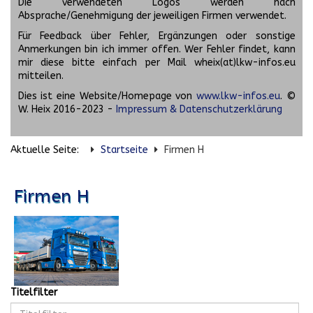
Die verwendeten Logos werden nach
Absprache/Genehmigung der jeweiligen Firmen verwendet.
Für Feedback über Fehler, Ergänzungen oder sonstige
Anmerkungen bin ich immer offen. Wer Fehler findet, kann
mir diese bitte einfach per Mail wheix(at)lkw-infos.eu
mitteilen.
Dies ist eine Website/Homepage von
www.lkw-infos.eu
. ©
W. Heix 2016-2023 -
Impressum & Datenschutzerklärung
Aktuelle Seite:
Startseite
Firmen H
Firmen H
Titelfilter