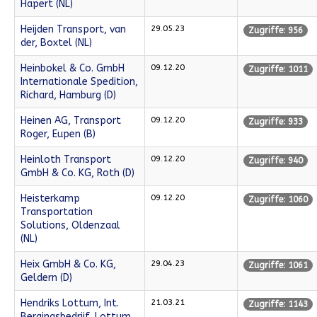
Hapert (NL)
Heijden Transport, van
29.05.23
Zugriffe: 956
der, Boxtel (NL)
Heinbokel & Co. GmbH
09.12.20
Zugriffe: 1011
Internationale Spedition,
Richard, Hamburg (D)
Heinen AG, Transport
09.12.20
Zugriffe: 933
Roger, Eupen (B)
Heinloth Transport
09.12.20
Zugriffe: 940
GmbH & Co. KG, Roth (D)
Heisterkamp
09.12.20
Zugriffe: 1060
Transportation
Solutions, Oldenzaal
(NL)
Heix GmbH & Co. KG,
29.04.23
Zugriffe: 1061
Geldern (D)
Hendriks Lottum, Int.
21.03.21
Zugriffe: 1143
Bergingsbedrijf, Lottum