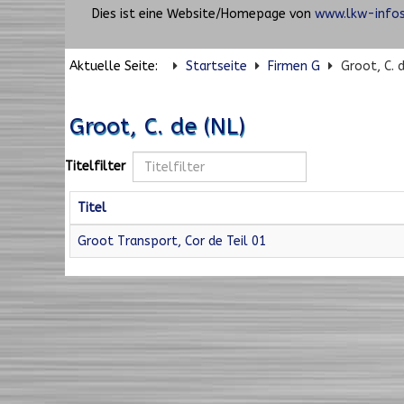
Dies ist eine Website/Homepage von
www.lkw-infos
Aktuelle Seite:
Startseite
Firmen G
Groot, C. d
Groot, C. de (NL)
Titelfilter
Titel
Groot Transport, Cor de Teil 01