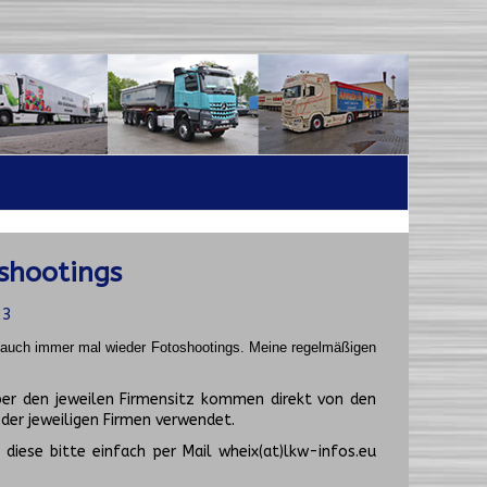
shootings
23
t auch immer mal wieder Fotoshootings.
Meine regelmäßigen
er den jeweilen Firmensitz kommen direkt von den
er jeweiligen Firmen verwendet.
diese bitte einfach per Mail wheix(at)lkw-infos.eu