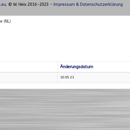
.eu
. © W. Heix 2016-2023 -
Impressum & Datenschutzerklärung
e (NL)
Änderungsdatum
10.05.21