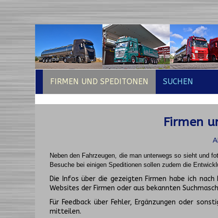
FIRMEN UND SPEDITONEN
SUCHEN
Firmen un
A
Neben den Fahrzeugen, die man unterwegs so sieht und fot
Besuche bei einigen Speditionen sollen zudem die Entwickl
Die Infos über die gezeigten Firmen habe ich na
Websites der Firmen oder aus bekannten Suchmasch
Für Feedback über Fehler, Ergänzungen oder sonsti
mitteilen.