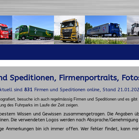
d Speditionen, Firmenportraits, Foto
ktuell sind
831
Firmen und Speditionen online, Stand 21.01.20
ografiert, besuche ich auch regelmässig Firmen und Speditionen und es gib
ung des Fuhrparks im Laufe der Zeit zeigen.
ch bestem Wissen und Gewissen zusammengetragen. Die Angaben üb
inen. Die verwendeten Logos werden nach Absprache/Genehmigung d
ge Anmerkungen bin ich immer offen. Wer Fehler findet, kann mir 