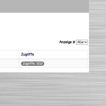
Anzeige #
Zugriffe
Zugriffe: 1013