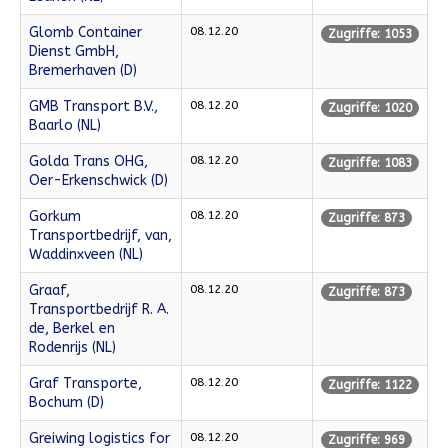
Glomb Container
08.12.20
Zugriffe: 1053
Dienst GmbH,
Bremerhaven (D)
GMB Transport B.V.,
08.12.20
Zugriffe: 1020
Baarlo (NL)
Golda Trans OHG,
08.12.20
Zugriffe: 1083
Oer-Erkenschwick (D)
Gorkum
08.12.20
Zugriffe: 873
Transportbedrijf, van,
Waddinxveen (NL)
Graaf,
08.12.20
Zugriffe: 873
Transportbedrijf R. A.
de, Berkel en
Rodenrijs (NL)
Graf Transporte,
08.12.20
Zugriffe: 1122
Bochum (D)
Greiwing logistics for
08.12.20
Zugriffe: 969