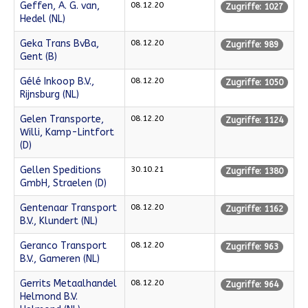
Geffen, A. G. van,
08.12.20
Zugriffe: 1027
Hedel (NL)
Geka Trans BvBa,
08.12.20
Zugriffe: 989
Gent (B)
Gélé Inkoop B.V.,
08.12.20
Zugriffe: 1050
Rijnsburg (NL)
Gelen Transporte,
08.12.20
Zugriffe: 1124
Willi, Kamp-Lintfort
(D)
Gellen Speditions
30.10.21
Zugriffe: 1380
GmbH, Straelen (D)
Gentenaar Transport
08.12.20
Zugriffe: 1162
B.V., Klundert (NL)
Geranco Transport
08.12.20
Zugriffe: 963
B.V., Gameren (NL)
Gerrits Metaalhandel
08.12.20
Zugriffe: 964
Helmond B.V.