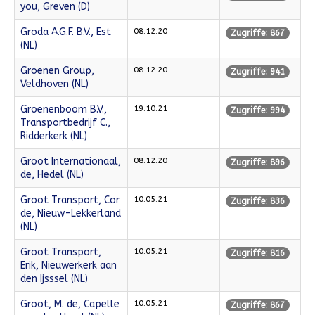
you, Greven (D)
Groda A.G.F. B.V., Est
08.12.20
Zugriffe: 867
(NL)
Groenen Group,
08.12.20
Zugriffe: 941
Veldhoven (NL)
Groenenboom B.V.,
19.10.21
Zugriffe: 994
Transportbedrijf C.,
Ridderkerk (NL)
Groot Internationaal,
08.12.20
Zugriffe: 896
de, Hedel (NL)
Groot Transport, Cor
10.05.21
Zugriffe: 836
de, Nieuw-Lekkerland
(NL)
Groot Transport,
10.05.21
Zugriffe: 816
Erik, Nieuwerkerk aan
den Ijsssel (NL)
Groot, M. de, Capelle
10.05.21
Zugriffe: 867