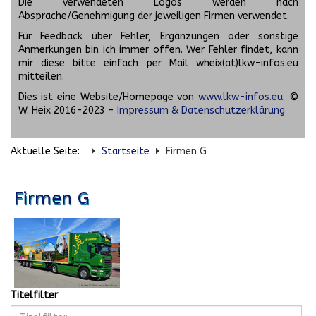
Die verwendeten Logos werden nach
Absprache/Genehmigung der jeweiligen Firmen verwendet.
Für Feedback über Fehler, Ergänzungen oder sonstige
Anmerkungen bin ich immer offen. Wer Fehler findet, kann
mir diese bitte einfach per Mail wheix(at)lkw-infos.eu
mitteilen.
Dies ist eine Website/Homepage von
www.lkw-infos.eu
. ©
W. Heix 2016-2023 -
Impressum & Datenschutzerklärung
Aktuelle Seite:
Startseite
Firmen G
Firmen G
Titelfilter