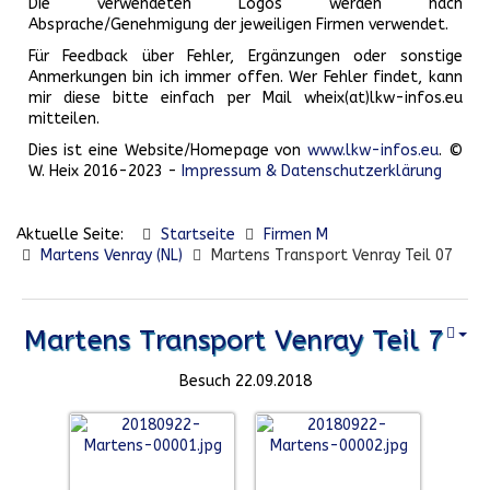
Die verwendeten Logos werden nach
Absprache/Genehmigung der jeweiligen Firmen verwendet.
Für Feedback über Fehler, Ergänzungen oder sonstige
Anmerkungen bin ich immer offen. Wer Fehler findet, kann
mir diese bitte einfach per Mail wheix(at)lkw-infos.eu
mitteilen.
Dies ist eine Website/Homepage von
www.lkw-infos.eu
. ©
W. Heix 2016-2023 -
Impressum & Datenschutzerklärung
Aktuelle Seite:
Startseite
Firmen M
Martens Venray (NL)
Martens Transport Venray Teil 07
Martens Transport Venray Teil 7
Besuch 22.09.2018