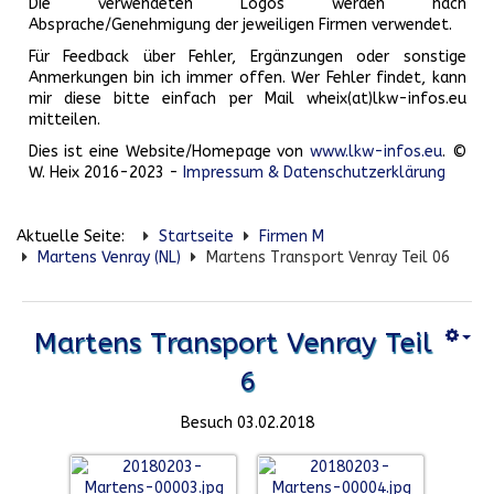
Die verwendeten Logos werden nach
Absprache/Genehmigung der jeweiligen Firmen verwendet.
Für Feedback über Fehler, Ergänzungen oder sonstige
Anmerkungen bin ich immer offen. Wer Fehler findet, kann
mir diese bitte einfach per Mail wheix(at)lkw-infos.eu
mitteilen.
Dies ist eine Website/Homepage von
www.lkw-infos.eu
. ©
W. Heix 2016-2023 -
Impressum & Datenschutzerklärung
Aktuelle Seite:
Startseite
Firmen M
Martens Venray (NL)
Martens Transport Venray Teil 06
Martens Transport Venray Teil
6
Besuch 03.02.2018