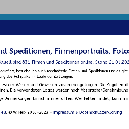
d Speditionen, Firmenportraits, Foto
ktuell sind
831
Firmen und Speditionen online, Stand 21.01.20
ografiert, besuche ich auch regelmässig Firmen und Speditionen und es gib
ung des Fuhrparks im Laufe der Zeit zeigen.
ch bestem Wissen und Gewissen zusammengetragen. Die Angaben üb
inen. Die verwendeten Logos werden nach Absprache/Genehmigung d
ge Anmerkungen bin ich immer offen. Wer Fehler findet, kann mir 
.eu
. © W. Heix 2016-2023 -
Impressum & Datenschutzerklärung