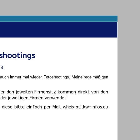
shootings
23
t auch immer mal wieder Fotoshootings.
Meine regelmäßigen
er den jeweilen Firmensitz kommen direkt von den
er jeweiligen Firmen verwendet.
diese bitte einfach per Mail wheix(at)lkw-infos.eu