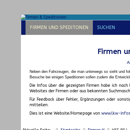
FIRMEN UND SPEDITONEN
SUCHEN
Firmen un
A
Neben den Fahrzeugen, die man unterwegs so sieht und fot
Besuche bei einigen Speditionen sollen zudem die Entwickl
Die Infos über die gezeigten Firmen habe ich na
Websites der Firmen oder aus bekannten Suchmasch
Für Feedback über Fehler, Ergänzungen oder sonsti
mitteilen.
Dies ist eine Website/Homepage von
www.lkw-infos