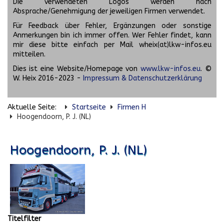
Die verwendeten Logos werden nach
Absprache/Genehmigung der jeweiligen Firmen verwendet.
Für Feedback über Fehler, Ergänzungen oder sonstige
Anmerkungen bin ich immer offen. Wer Fehler findet, kann
mir diese bitte einfach per Mail wheix(at)lkw-infos.eu
mitteilen.
Dies ist eine Website/Homepage von
www.lkw-infos.eu
. ©
W. Heix 2016-2023 -
Impressum & Datenschutzerklärung
Aktuelle Seite:
Startseite
Firmen H
Hoogendoorn, P. J. (NL)
Hoogendoorn, P. J. (NL)
Titelfilter