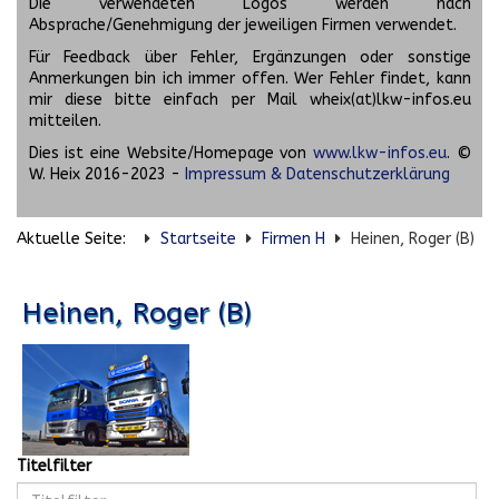
Die verwendeten Logos werden nach
Absprache/Genehmigung der jeweiligen Firmen verwendet.
Für Feedback über Fehler, Ergänzungen oder sonstige
Anmerkungen bin ich immer offen. Wer Fehler findet, kann
mir diese bitte einfach per Mail wheix(at)lkw-infos.eu
mitteilen.
Dies ist eine Website/Homepage von
www.lkw-infos.eu
. ©
W. Heix 2016-2023 -
Impressum & Datenschutzerklärung
Aktuelle Seite:
Startseite
Firmen H
Heinen, Roger (B)
Heinen, Roger (B)
Titelfilter