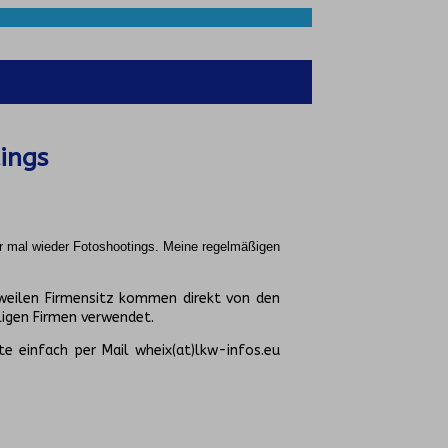
ings
r mal wieder Fotoshootings.
Meine regelmäßigen
weilen Firmensitz kommen direkt von den
igen Firmen verwendet.
te einfach per Mail wheix(at)lkw-infos.eu