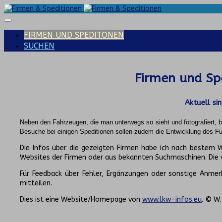
FIRMEN UND SPEDITONEN
SUCHEN
Firmen und Spe
Aktuell si
Neben den Fahrzeugen, die man unterwegs so sieht und fotografiert,
Besuche bei einigen Speditionen sollen zudem die Entwicklung des Fuh
Die Infos über die gezeigten Firmen habe ich nach bestem
Websites der Firmen oder aus bekannten Suchmaschinen. Die
Für Feedback über Fehler, Ergänzungen oder sonstige Anmerk
mitteilen.
Dies ist eine Website/Homepage von
www.lkw-infos.eu
. © W