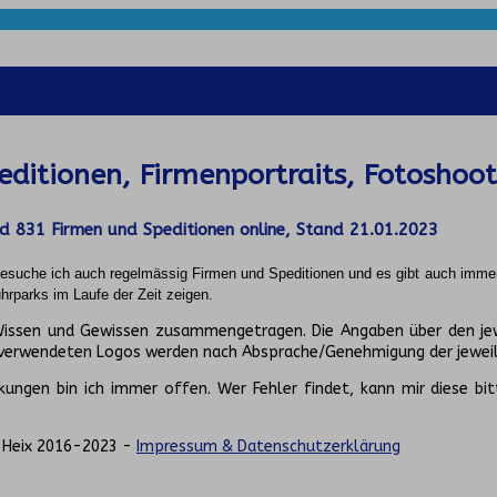
ditionen, Firmenportraits, Fotoshoot
nd
831
Firmen und Speditionen online, Stand 21.01.2023
 besuche ich auch regelmässig Firmen und Speditionen und es gibt auch imme
rparks im Laufe der Zeit zeigen.
 Wissen und Gewissen zusammengetragen. Die Angaben über den je
 verwendeten Logos werden nach Absprache/Genehmigung der jeweil
ungen bin ich immer offen. Wer Fehler findet, kann mir diese bit
. Heix 2016-2023 -
Impressum & Datenschutzerklärung