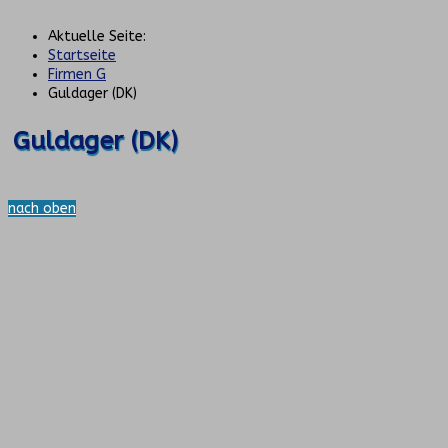
Aktuelle Seite:
Startseite
Firmen G
Guldager (DK)
Guldager (DK)
nach oben