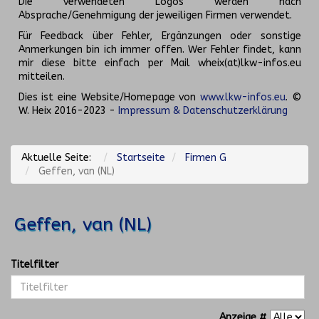
Die verwendeten Logos werden nach
Absprache/Genehmigung der jeweiligen Firmen verwendet.
Für Feedback über Fehler, Ergänzungen oder sonstige
Anmerkungen bin ich immer offen. Wer Fehler findet, kann
mir diese bitte einfach per Mail wheix(at)lkw-infos.eu
mitteilen.
Dies ist eine Website/Homepage von
www.lkw-infos.eu
. ©
W. Heix 2016-2023 -
Impressum & Datenschutzerklärung
Aktuelle Seite:
Startseite
Firmen G
Geffen, van (NL)
Geffen, van (NL)
Titelfilter
Anzeige #