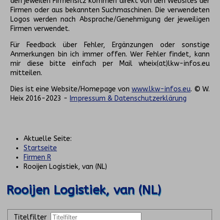
den jeweilen Firmensitz kommen direkt von den Websites der
Firmen oder aus bekannten Suchmaschinen. Die verwendeten
Logos werden nach Absprache/Genehmigung der jeweiligen
Firmen verwendet.
Für Feedback über Fehler, Ergänzungen oder sonstige
Anmerkungen bin ich immer offen. Wer Fehler findet, kann
mir diese bitte einfach per Mail wheix(at)lkw-infos.eu
mitteilen.
Dies ist eine Website/Homepage von
www.lkw-infos.eu
. © W.
Heix 2016-2023 -
Impressum & Datenschutzerklärung
Aktuelle Seite:
Startseite
Firmen R
Rooijen Logistiek, van (NL)
Rooijen Logistiek, van (NL)
Titelfilter