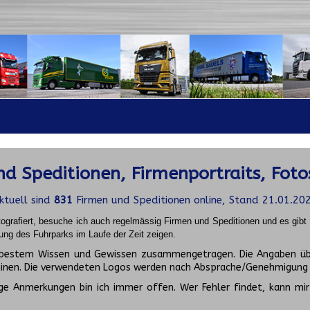
d Speditionen, Firmenportraits, Foto
ktuell sind
831
Firmen und Speditionen online, Stand 21.01.20
ografiert, besuche ich auch regelmässig Firmen und Speditionen und es gib
ung des Fuhrparks im Laufe der Zeit zeigen.
ch bestem Wissen und Gewissen zusammengetragen. Die Angaben üb
inen. Die verwendeten Logos werden nach Absprache/Genehmigung d
ge Anmerkungen bin ich immer offen. Wer Fehler findet, kann mir 