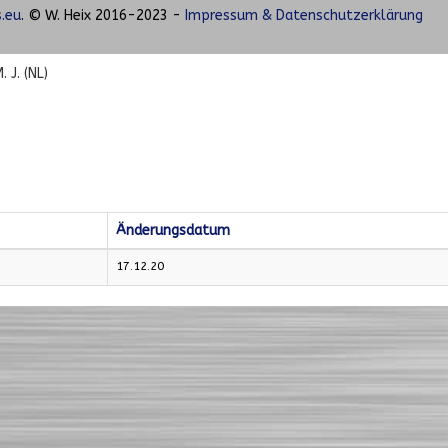
.eu
. © W. Heix 2016-2023 -
Impressum & Datenschutzerklärung
. J. (NL)
Änderungsdatum
17.12.20