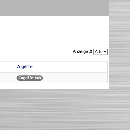
Anzeige #
Zugriffe
Zugriffe: 869