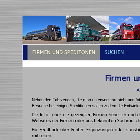
FIRMEN UND SPEDITONEN
SUCHEN
Firmen un
A
Neben den Fahrzeugen, die man unterwegs so sieht und fot
Besuche bei einigen Speditionen sollen zudem die Entwickl
Die Infos über die gezeigten Firmen habe ich na
Websites der Firmen oder aus bekannten Suchmasch
Für Feedback über Fehler, Ergänzungen oder sonsti
mitteilen.