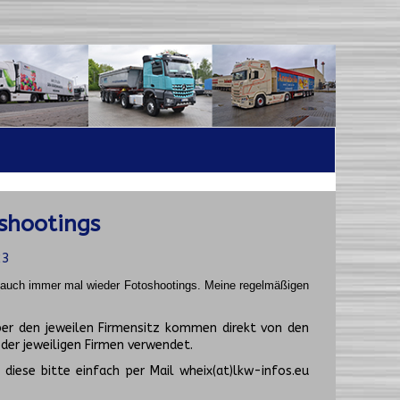
shootings
23
t auch immer mal wieder Fotoshootings.
Meine regelmäßigen
er den jeweilen Firmensitz kommen direkt von den
er jeweiligen Firmen verwendet.
diese bitte einfach per Mail wheix(at)lkw-infos.eu