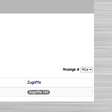
Anzeige #
Zugriffe
Zugriffe: 763