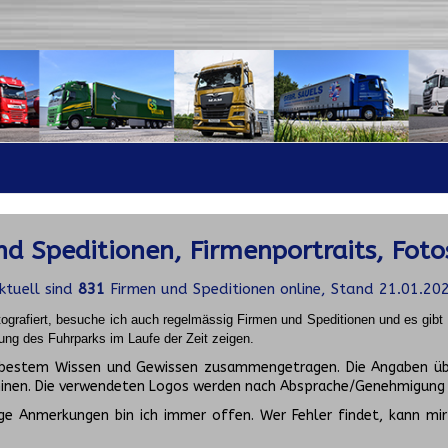
d Speditionen, Firmenportraits, Foto
ktuell sind
831
Firmen und Speditionen online, Stand 21.01.20
ografiert, besuche ich auch regelmässig Firmen und Speditionen und es gib
ung des Fuhrparks im Laufe der Zeit zeigen.
ch bestem Wissen und Gewissen zusammengetragen. Die Angaben üb
inen. Die verwendeten Logos werden nach Absprache/Genehmigung d
ge Anmerkungen bin ich immer offen. Wer Fehler findet, kann mir 