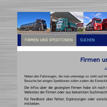
FIRMEN UND SPEDITONEN
SUCHEN
Firmen un
A
Neben den Fahrzeugen, die man unterwegs so sieht und fot
Besuche bei einigen Speditionen sollen zudem die Entwickl
Die Infos über die gezeigten Firmen habe ich na
Websites der Firmen oder aus bekannten Suchmasch
Für Feedback über Fehler, Ergänzungen oder sonsti
mitteilen.