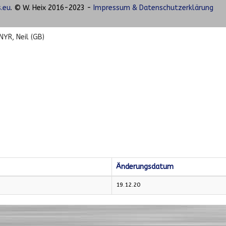
.eu
. © W. Heix 2016-2023 -
Impressum & Datenschutzerklärung
NYR, Neil (GB)
Änderungsdatum
19.12.20