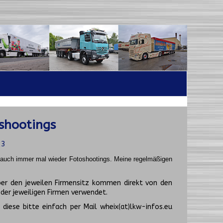
shootings
23
t auch immer mal wieder Fotoshootings.
Meine regelmäßigen
er den jeweilen Firmensitz kommen direkt von den
er jeweiligen Firmen verwendet.
diese bitte einfach per Mail wheix(at)lkw-infos.eu