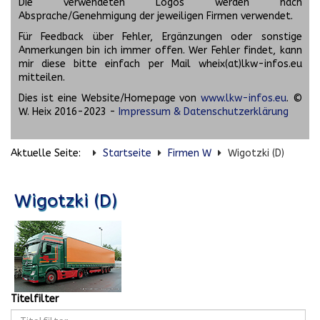
Die verwendeten Logos werden nach
Absprache/Genehmigung der jeweiligen Firmen verwendet.
Für Feedback über Fehler, Ergänzungen oder sonstige
Anmerkungen bin ich immer offen. Wer Fehler findet, kann
mir diese bitte einfach per Mail wheix(at)lkw-infos.eu
mitteilen.
Dies ist eine Website/Homepage von
www.lkw-infos.eu
. ©
W. Heix 2016-2023 -
Impressum & Datenschutzerklärung
Aktuelle Seite:
Startseite
Firmen W
Wigotzki (D)
Wigotzki (D)
Titelfilter