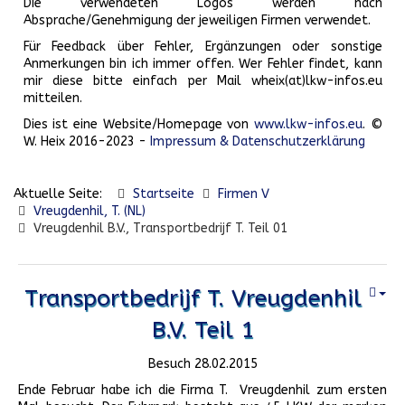
Die verwendeten Logos werden nach
Absprache/Genehmigung der jeweiligen Firmen verwendet.
Für Feedback über Fehler, Ergänzungen oder sonstige
Anmerkungen bin ich immer offen. Wer Fehler findet, kann
mir diese bitte einfach per Mail wheix(at)lkw-infos.eu
mitteilen.
Dies ist eine Website/Homepage von
www.lkw-infos.eu
. ©
W. Heix 2016-2023 -
Impressum & Datenschutzerklärung
Aktuelle Seite:
Startseite
Firmen V
Vreugdenhil, T. (NL)
Vreugdenhil B.V., Transportbedrijf T. Teil 01
Transportbedrijf T. Vreugdenhil
B.V. Teil 1
Besuch 28.02.2015
Ende Februar habe ich die Firma T. Vreugdenhil zum ersten