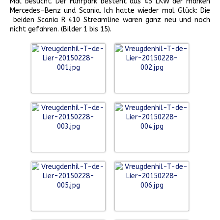
Mal besucht. Der Fuhrpark besteht aus 45 LKW der marken
Mercedes-Benz und Scania. Ich hatte wieder mal Glück: Die
beiden Scania R 410 Streamline waren ganz neu und noch
nicht gefahren. (Bilder 1 bis 15).