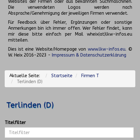
Websites der Firmen oder aus bekannten Suchmaschinen.
Die verwendeten Logos werden nach
Absprache/Genehmigung der jeweiligen Firmen verwendet.
Für Feedback über Fehler, Ergänzungen oder sonstige
Anmerkungen bin ich immer offen. Wer Fehler findet, kann
mir diese bitte einfach per Mail wheix(at)lkw-infos.eu
mitteilen.
Dies ist eine Website/Homepage von
www.lkw-infos.eu
. ©
W. Heix 2016-2023 -
Impressum & Datenschutzerklärung
Aktuelle Seite:
Startseite
Firmen T
Terlinden (D)
Terlinden (D)
Titelfilter