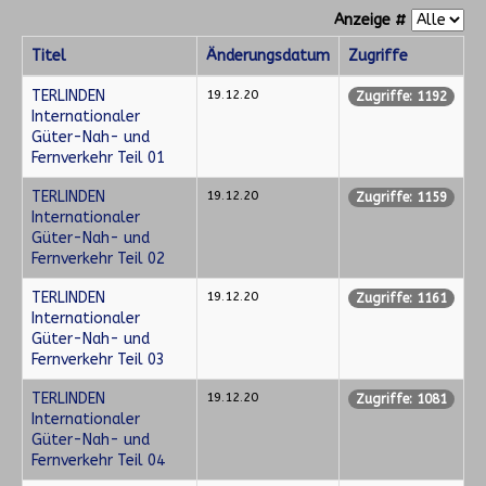
Anzeige #
Titel
Änderungsdatum
Zugriffe
TERLINDEN
19.12.20
Zugriffe: 1192
Internationaler
Güter-Nah- und
Fernverkehr Teil 01
TERLINDEN
19.12.20
Zugriffe: 1159
Internationaler
Güter-Nah- und
Fernverkehr Teil 02
TERLINDEN
19.12.20
Zugriffe: 1161
Internationaler
Güter-Nah- und
Fernverkehr Teil 03
TERLINDEN
19.12.20
Zugriffe: 1081
Internationaler
Güter-Nah- und
Fernverkehr Teil 04