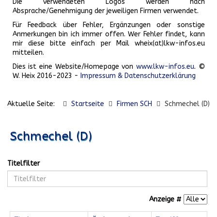
Die verwendeten Logos werden nach
Absprache/Genehmigung der jeweiligen Firmen verwendet.
Für Feedback über Fehler, Ergänzungen oder sonstige
Anmerkungen bin ich immer offen. Wer Fehler findet, kann
mir diese bitte einfach per Mail wheix(at)lkw-infos.eu
mitteilen.
Dies ist eine Website/Homepage von
www.lkw-infos.eu
. ©
W. Heix 2016-2023 -
Impressum & Datenschutzerklärung
Aktuelle Seite:
Startseite
Firmen SCH
Schmechel (D)
Schmechel (D)
Titelfilter
Anzeige #