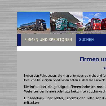
FIRMEN UND SPEDITONEN
SUCHEN
Firmen un
A
Neben den Fahrzeugen, die man unterwegs so sieht und fot
Besuche bei einigen Speditionen sollen zudem die Entwickl
Die Infos über die gezeigten Firmen habe ich na
Websites der Firmen oder aus bekannten Suchmasch
Für Feedback über Fehler, Ergänzungen oder sonsti
mitteilen.