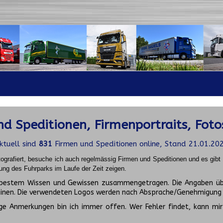
d Speditionen, Firmenportraits, Foto
ktuell sind
831
Firmen und Speditionen online, Stand 21.01.20
ografiert, besuche ich auch regelmässig Firmen und Speditionen und es gib
ung des Fuhrparks im Laufe der Zeit zeigen.
ch bestem Wissen und Gewissen zusammengetragen. Die Angaben üb
inen. Die verwendeten Logos werden nach Absprache/Genehmigung d
ge Anmerkungen bin ich immer offen. Wer Fehler findet, kann mir 