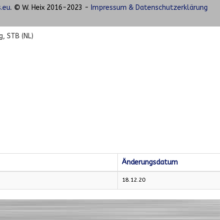
.eu
. © W. Heix 2016-2023 -
Impressum & Datenschutzerklärung
g, STB (NL)
Änderungsdatum
18.12.20