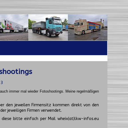
shootings
23
t auch immer mal wieder Fotoshootings.
Meine regelmäßigen
er den jeweilen Firmensitz kommen direkt von den
er jeweiligen Firmen verwendet.
diese bitte einfach per Mail wheix(at)lkw-infos.eu