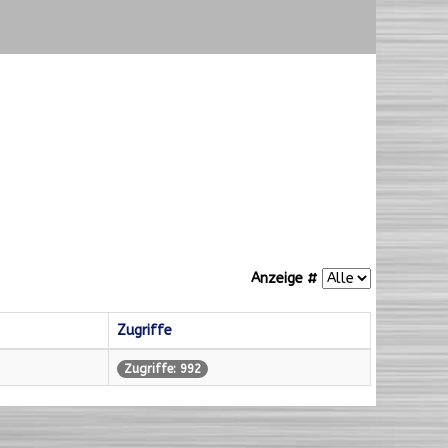
Anzeige #
Zugriffe
Zugriffe: 992