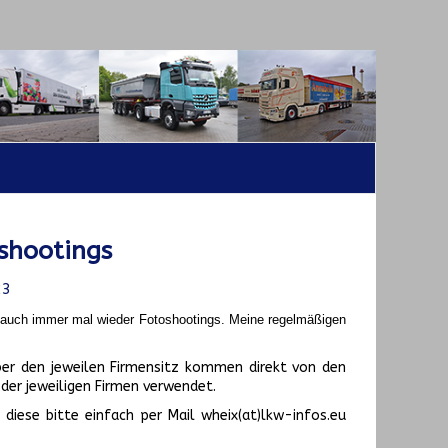
shootings
23
t auch immer mal wieder Fotoshootings.
Meine regelmäßigen
er den jeweilen Firmensitz kommen direkt von den
er jeweiligen Firmen verwendet.
diese bitte einfach per Mail wheix(at)lkw-infos.eu