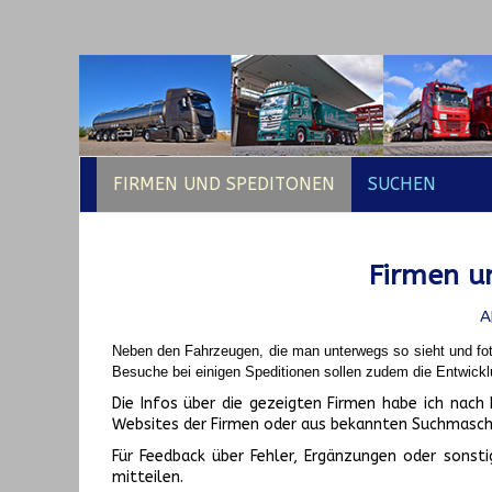
FIRMEN UND SPEDITONEN
SUCHEN
Firmen un
A
Neben den Fahrzeugen, die man unterwegs so sieht und fot
Besuche bei einigen Speditionen sollen zudem die Entwickl
Die Infos über die gezeigten Firmen habe ich na
Websites der Firmen oder aus bekannten Suchmasch
Für Feedback über Fehler, Ergänzungen oder sonsti
mitteilen.