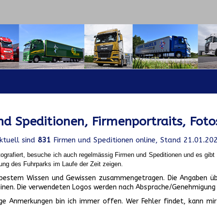
d Speditionen, Firmenportraits, Foto
ktuell sind
831
Firmen und Speditionen online, Stand 21.01.20
ografiert, besuche ich auch regelmässig Firmen und Speditionen und es gib
ung des Fuhrparks im Laufe der Zeit zeigen.
ch bestem Wissen und Gewissen zusammengetragen. Die Angaben üb
inen. Die verwendeten Logos werden nach Absprache/Genehmigung d
ge Anmerkungen bin ich immer offen. Wer Fehler findet, kann mir 