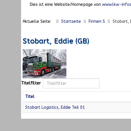
Dies ist eine Website/Homepage von
www.lkw-infos
Aktuelle Seite:
Startseite
Firmen S
Stobart, 
Stobart, Eddie (GB)
Titelfilter
Titel
Stobart Logistics, Eddie Teil 01