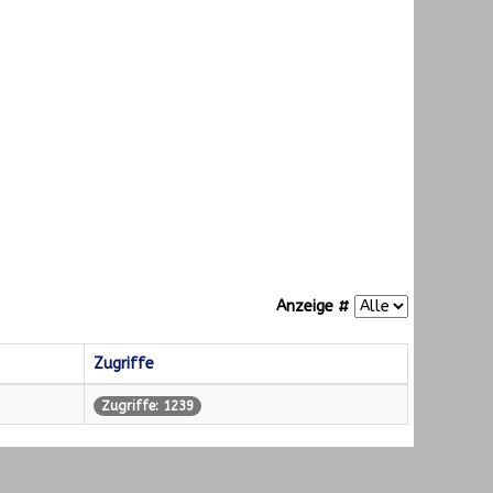
Anzeige #
Zugriffe
Zugriffe: 1239