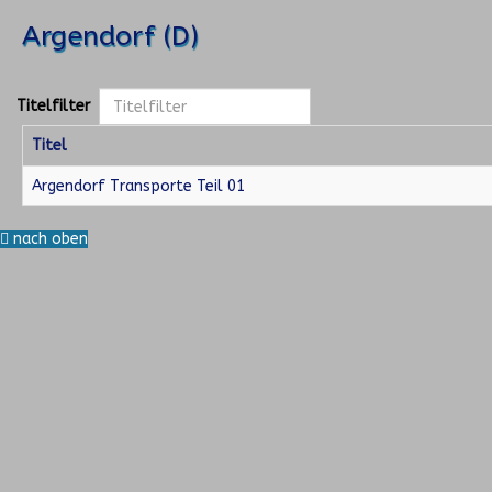
Argendorf (D)
Titelfilter
Titel
Argendorf Transporte Teil 01
nach oben