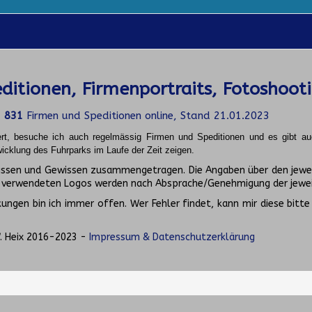
ditionen, Firmenportraits, Fotoshoot
d
831
Firmen und Speditionen online, Stand 21.01.2023
ert, besuche ich auch regelmässig Firmen und Speditionen und es gibt a
icklung des Fuhrparks im Laufe der Zeit zeigen.
Wissen und Gewissen zusammengetragen. Die Angaben über den jewe
e verwendeten Logos werden nach Absprache/Genehmigung der jewei
ngen bin ich immer offen. Wer Fehler findet, kann mir diese bitte
. Heix 2016-2023 -
Impressum & Datenschutzerklärung