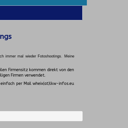
ings
uch immer mal wieder Fotoshootings.
Meine
ilen Firmensitz kommen direkt von den
ligen Firmen verwendet.
 einfach per Mail wheix(at)lkw-infos.eu