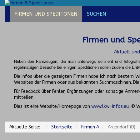
FIRMEN UND SPEDITONEN
SUCHEN
Firmen und Spe
Aktuell sin
Neben den Fahrzeugen, die man unterwegs so sieht und fotografi
regelmäßigen Besuche bei einigen Speditionen sollen zudem die Entw
Die Infos über die gezeigten Firmen habe ich nach bestem 
Websites der Firmen oder aus bekannten Suchmaschinen. Di
Für Feedback über Fehler, Ergänzungen oder sonstige Anmerku
mitteilen.
Dies ist eine Website/Homepage von
www.lkw-infos.eu
. © W
Aktuelle Seite:
Startseite
Firmen A
Argendorf (D)