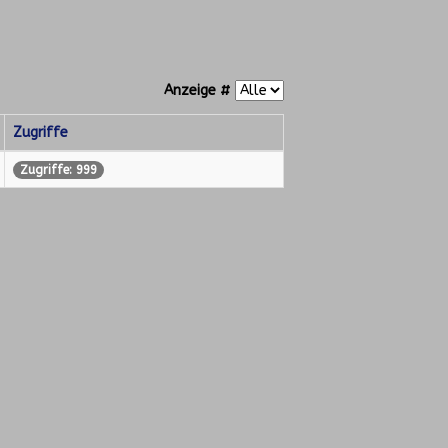
Anzeige #
Zugriffe
Zugriffe: 999