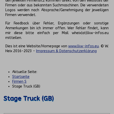
den jeweilen Firmensitz kommen direkt von den Websites der
Firmen oder aus bekannten Suchmaschinen. Die verwendeten
Logos werden nach Absprache/Genehmigung der jeweiligen
Firmen verwendet.
Für Feedback über Fehler, Ergänzungen oder sonstige
Anmerkungen bin ich immer offen. Wer Fehler findet, kann
mir diese bitte einfach per Mail wheix(at)lkw-infos.eu
mitteilen.
Dies ist eine Website/Homepage von
www.lkw-infos.eu
. © W.
Heix 2016-2023 -
Impressum & Datenschutzerklärung
Aktuelle Seite:
Startseite
Firmen S
Stage Truck (GB)
Stage Truck (GB)