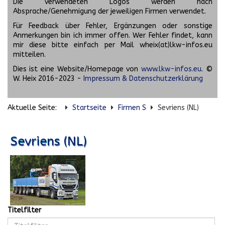
Die verwendeten Logos werden nach
Absprache/Genehmigung der jeweiligen Firmen verwendet.
Für Feedback über Fehler, Ergänzungen oder sonstige
Anmerkungen bin ich immer offen. Wer Fehler findet, kann
mir diese bitte einfach per Mail wheix(at)lkw-infos.eu
mitteilen.
Dies ist eine Website/Homepage von
www.lkw-infos.eu
. ©
W. Heix 2016-2023 -
Impressum & Datenschutzerklärung
Aktuelle Seite:
Startseite
Firmen S
Sevriens (NL)
Sevriens (NL)
Titelfilter