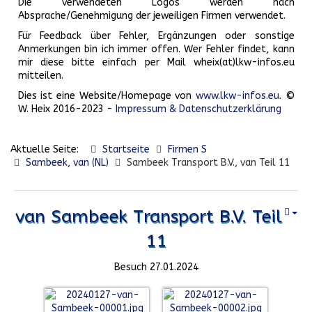
Die verwendeten Logos werden nach
Absprache/Genehmigung der jeweiligen Firmen verwendet.
Für Feedback über Fehler, Ergänzungen oder sonstige
Anmerkungen bin ich immer offen. Wer Fehler findet, kann
mir diese bitte einfach per Mail wheix(at)lkw-infos.eu
mitteilen.
Dies ist eine Website/Homepage von
www.lkw-infos.eu
. ©
W. Heix 2016-2023 -
Impressum & Datenschutzerklärung
Aktuelle Seite:
Startseite
Firmen S
Sambeek, van (NL)
Sambeek Transport B.V., van Teil 11
van Sambeek Transport B.V. Teil
11
Besuch 27.01.2024