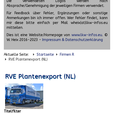
Die verwendeten Logos werden nach
Absprache/Genehmigung der jeweiligen Firmen verwendet.
Für Feedback über Fehler, Ergänzungen oder sonstige
Anmerkungen bin ich immer offen. Wer Fehler findet, kann
mir diese bitte einfach per Mail wheix(at)lkw-infos.eu
mitteilen.
Dies ist eine Website/Homepage von
www.lkw-infos.eu
. ©
W. Heix 2016-2023 -
Impressum & Datenschutzerklärung
Aktuelle Seite:
Startseite
Firmen R
RVE Plantenexport (NL)
RVE Plantenexport (NL)
Titelfilter