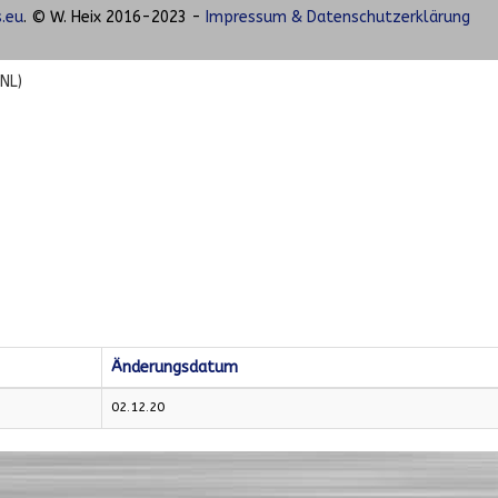
.eu
. © W. Heix 2016-2023 -
Impressum & Datenschutzerklärung
(NL)
Änderungsdatum
02.12.20