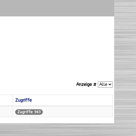
Anzeige #
Zugriffe
Zugriffe: 963