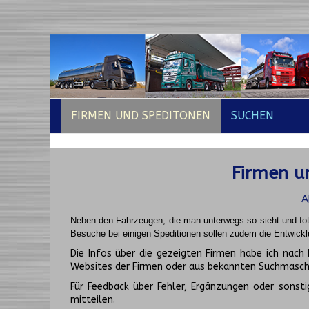
FIRMEN UND SPEDITONEN
SUCHEN
Firmen un
A
Neben den Fahrzeugen, die man unterwegs so sieht und fot
Besuche bei einigen Speditionen sollen zudem die Entwickl
Die Infos über die gezeigten Firmen habe ich na
Websites der Firmen oder aus bekannten Suchmasch
Für Feedback über Fehler, Ergänzungen oder sonsti
mitteilen.