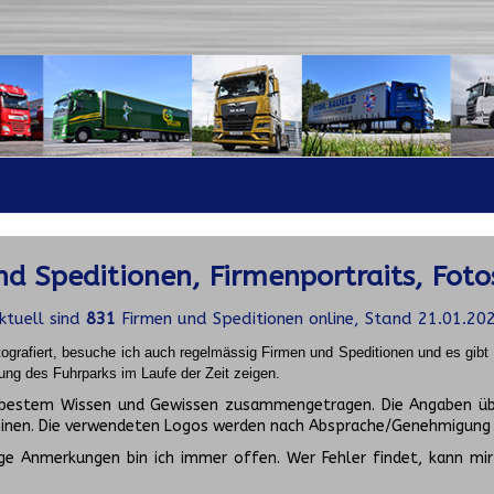
d Speditionen, Firmenportraits, Foto
ktuell sind
831
Firmen und Speditionen online, Stand 21.01.20
ografiert, besuche ich auch regelmässig Firmen und Speditionen und es gib
ung des Fuhrparks im Laufe der Zeit zeigen.
ch bestem Wissen und Gewissen zusammengetragen. Die Angaben üb
inen. Die verwendeten Logos werden nach Absprache/Genehmigung d
ge Anmerkungen bin ich immer offen. Wer Fehler findet, kann mir 