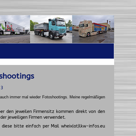
shootings
23
t auch immer mal wieder Fotoshootings.
Meine regelmäßigen
er den jeweilen Firmensitz kommen direkt von den
er jeweiligen Firmen verwendet.
diese bitte einfach per Mail wheix(at)lkw-infos.eu