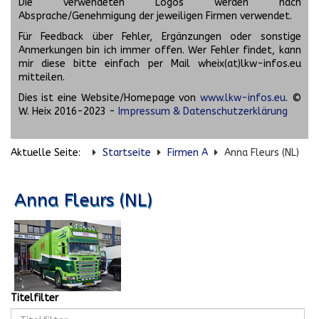
Die verwendeten Logos werden nach
Absprache/Genehmigung der jeweiligen Firmen verwendet.
Für Feedback über Fehler, Ergänzungen oder sonstige
Anmerkungen bin ich immer offen. Wer Fehler findet, kann
mir diese bitte einfach per Mail wheix(at)lkw-infos.eu
mitteilen.
Dies ist eine Website/Homepage von
www.lkw-infos.eu
. ©
W. Heix 2016-2023 -
Impressum & Datenschutzerklärung
Aktuelle Seite:
Startseite
Firmen A
Anna Fleurs (NL)
Anna Fleurs (NL)
Titelfilter