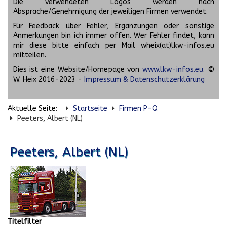
Die verwendeten Logos werden nach
Absprache/Genehmigung der jeweiligen Firmen verwendet.
Für Feedback über Fehler, Ergänzungen oder sonstige
Anmerkungen bin ich immer offen. Wer Fehler findet, kann
mir diese bitte einfach per Mail wheix(at)lkw-infos.eu
mitteilen.
Dies ist eine Website/Homepage von
www.lkw-infos.eu
. ©
W. Heix 2016-2023 -
Impressum & Datenschutzerklärung
Aktuelle Seite:
Startseite
Firmen P-Q
Peeters, Albert (NL)
Peeters, Albert (NL)
Titelfilter