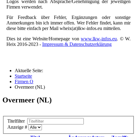
Logos werden nach Absprache/Genehmigung der jeweiligen
Firmen verwendet.
Für Feedback über Fehler, Ergänzungen oder sonstige
Anmerkungen bin ich immer offen. Wer Fehler findet, kann mir
diese bitte einfach per Mail wheix(at)lkw-infos.eu mitteilen.
Dies ist eine Website/Homepage von
www.lkw-infos.eu
. © W.
Heix 2016-2023 -
Impressum & Datenschutzerklärung
Aktuelle Seite:
Startseite
Firmen O
Overmeer (NL)
Overmeer (NL)
Titelfilter
Anzeige #