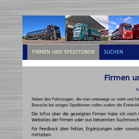
FIRMEN UND SPEDITONEN
SUCHEN
Firmen un
A
Neben den Fahrzeugen, die man unterwegs so sieht und fot
Besuche bei einigen Speditionen sollen zudem die Entwickl
Die Infos über die gezeigten Firmen habe ich na
Websites der Firmen oder aus bekannten Suchmasch
Für Feedback über Fehler, Ergänzungen oder sonsti
mitteilen.