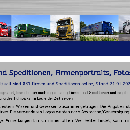
d Speditionen, Firmenportraits, Foto
ktuell sind
831
Firmen und Speditionen online, Stand 21.01.20
ografiert, besuche ich auch regelmässig Firmen und Speditionen und es gib
ung des Fuhrparks im Laufe der Zeit zeigen.
ch bestem Wissen und Gewissen zusammengetragen. Die Angaben üb
inen. Die verwendeten Logos werden nach Absprache/Genehmigung d
ge Anmerkungen bin ich immer offen. Wer Fehler findet, kann mir 