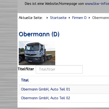
Dies ist eine Website/Homepage von
www.lkw-infos
Aktuelle Seite:
Startseite
Firmen O
Obermann 
Obermann (D)
Titelfilter
Titel
Obermann GmbH, Auto Teil 01
Obermann GmbH, Auto Teil 02