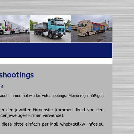
shootings
23
t auch immer mal wieder Fotoshootings.
Meine regelmäßigen
er den jeweilen Firmensitz kommen direkt von den
er jeweiligen Firmen verwendet.
diese bitte einfach per Mail wheix(at)lkw-infos.eu