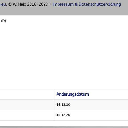
.eu
. © W. Heix 2016-2023 -
Impressum & Datenschutzerklärung
(D)
Änderungsdatum
16.12.20
16.12.20