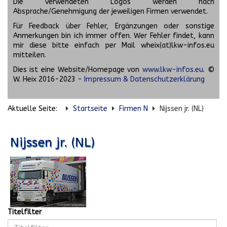
Die verwendeten Logos werden nach
Absprache/Genehmigung der jeweiligen Firmen verwendet.
Für Feedback über Fehler, Ergänzungen oder sonstige
Anmerkungen bin ich immer offen. Wer Fehler findet, kann
mir diese bitte einfach per Mail wheix(at)lkw-infos.eu
mitteilen.
Dies ist eine Website/Homepage von
www.lkw-infos.eu
. ©
W. Heix 2016-2023 -
Impressum & Datenschutzerklärung
Aktuelle Seite:
Startseite
Firmen N
Nijssen jr. (NL)
Nijssen jr. (NL)
Titelfilter