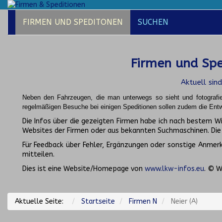
FIRMEN UND SPEDITONEN
SUCHEN
Firmen und Spe
Aktuell sin
Neben den Fahrzeugen, die man unterwegs so sieht und fotografi
regelmäßigen Besuche bei einigen Speditionen sollen zudem die Entw
Die Infos über die gezeigten Firmen habe ich nach bestem 
Websites der Firmen oder aus bekannten Suchmaschinen. Di
Für Feedback über Fehler, Ergänzungen oder sonstige Anmerku
mitteilen.
Dies ist eine Website/Homepage von
www.lkw-infos.eu
. © W
Aktuelle Seite:
Startseite
Firmen N
Neier (A)