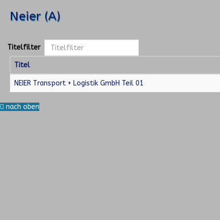
Neier (A)
Titelfilter
Titel
NEIER Transport + Logistik GmbH Teil 01
nach oben