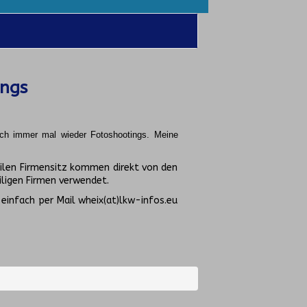
ings
uch immer mal wieder Fotoshootings.
Meine
ilen Firmensitz kommen direkt von den
ligen Firmen verwendet.
 einfach per Mail wheix(at)lkw-infos.eu