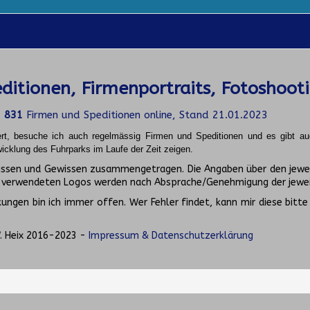
ditionen, Firmenportraits, Fotoshoot
d
831
Firmen und Speditionen online, Stand 21.01.2023
ert, besuche ich auch regelmässig Firmen und Speditionen und es gibt a
icklung des Fuhrparks im Laufe der Zeit zeigen.
Wissen und Gewissen zusammengetragen. Die Angaben über den jewe
e verwendeten Logos werden nach Absprache/Genehmigung der jewei
ngen bin ich immer offen. Wer Fehler findet, kann mir diese bitte
. Heix 2016-2023 -
Impressum & Datenschutzerklärung