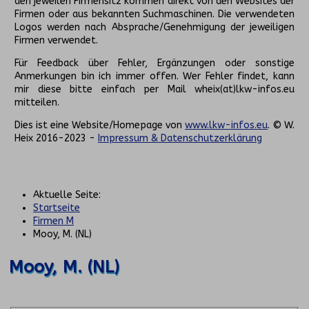
den jeweilen Firmensitz kommen direkt von den Websites der
Firmen oder aus bekannten Suchmaschinen. Die verwendeten
Logos werden nach Absprache/Genehmigung der jeweiligen
Firmen verwendet.
Für Feedback über Fehler, Ergänzungen oder sonstige
Anmerkungen bin ich immer offen. Wer Fehler findet, kann
mir diese bitte einfach per Mail wheix(at)lkw-infos.eu
mitteilen.
Dies ist eine Website/Homepage von
www.lkw-infos.eu
. © W.
Heix 2016-2023 -
Impressum & Datenschutzerklärung
Aktuelle Seite:
Startseite
Firmen M
Mooy, M. (NL)
Mooy, M. (NL)