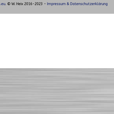
.eu
. © W. Heix 2016-2023 -
Impressum & Datenschutzerklärung