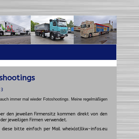
shootings
23
t auch immer mal wieder Fotoshootings.
Meine regelmäßigen
er den jeweilen Firmensitz kommen direkt von den
er jeweiligen Firmen verwendet.
diese bitte einfach per Mail wheix(at)lkw-infos.eu