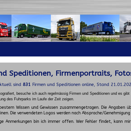
d Speditionen, Firmenportraits, Foto
ktuell sind
831
Firmen und Speditionen online, Stand 21.01.20
ografiert, besuche ich auch regelmässig Firmen und Speditionen und es gib
ung des Fuhrparks im Laufe der Zeit zeigen.
ch bestem Wissen und Gewissen zusammengetragen. Die Angaben üb
inen. Die verwendeten Logos werden nach Absprache/Genehmigung d
ge Anmerkungen bin ich immer offen. Wer Fehler findet, kann mir 