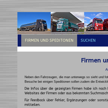
FIRMEN UND SPEDITONEN
SUCHEN
Firmen un
A
Neben den Fahrzeugen, die man unterwegs so sieht und fot
Besuche bei einigen Speditionen sollen zudem die Entwickl
Die Infos über die gezeigten Firmen habe ich na
Websites der Firmen oder aus bekannten Suchmasch
Für Feedback über Fehler, Ergänzungen oder sonsti
mitteilen.