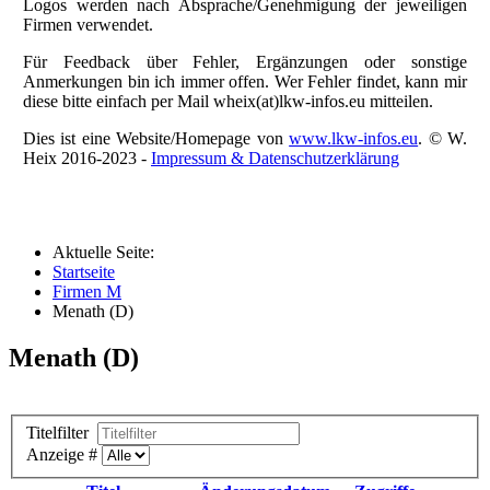
Logos werden nach Absprache/Genehmigung der jeweiligen
Firmen verwendet.
Für Feedback über Fehler, Ergänzungen oder sonstige
Anmerkungen bin ich immer offen. Wer Fehler findet, kann mir
diese bitte einfach per Mail wheix(at)lkw-infos.eu mitteilen.
Dies ist eine Website/Homepage von
www.lkw-infos.eu
. © W.
Heix 2016-2023 -
Impressum & Datenschutzerklärung
Aktuelle Seite:
Startseite
Firmen M
Menath (D)
Menath (D)
Titelfilter
Anzeige #