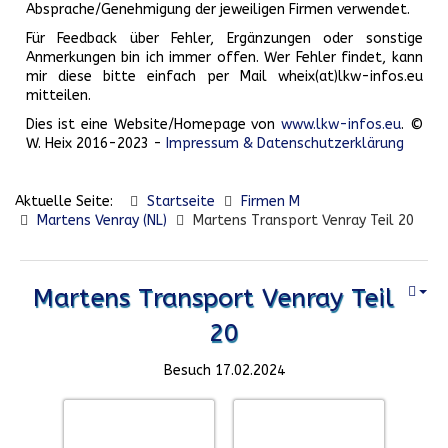
Absprache/Genehmigung der jeweiligen Firmen verwendet.
Für Feedback über Fehler, Ergänzungen oder sonstige
Anmerkungen bin ich immer offen. Wer Fehler findet, kann
mir diese bitte einfach per Mail wheix(at)lkw-infos.eu
mitteilen.
Dies ist eine Website/Homepage von
www.lkw-infos.eu
. ©
W. Heix 2016-2023 -
Impressum & Datenschutzerklärung
Aktuelle Seite:
Startseite
Firmen M
Martens Venray (NL)
Martens Transport Venray Teil 20
Martens Transport Venray Teil
20
Besuch 17.02.2024