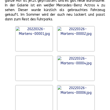
ganze Hof ist jetzt gepflastert und es gibt neue Büroräume.
In der Galerie ist ein weißer Mercedes-Benz Actros 4 zu
sehen. Dieser wurde kürzlich als gebrauchtes Fahrzeug
gekauft. Im Sommer wird der auch neu lackiert und passt
dann zum Rest des Fuhrparks.