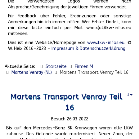
Die verwendeten Logos werden nach
Absprache/Genehmigung der jeweiligen Firmen verwendet.
Für Feedback über Fehler, Ergänzungen oder sonstige
Anmerkungen bin ich immer offen. Wer Fehler findet, kann
mir diese bitte einfach per Mail wheix(at)lkw-infos.eu
mitteilen.
Dies ist eine Website/Homepage von
www.lkw-infos.eu
. ©
W. Heix 2016-2023 -
Impressum & Datenschutzerklärung
Aktuelle Seite:
Startseite
Firmen M
Martens Venray (NL)
Martens Transport Venray Teil 16
Martens Transport Venray Teil
16
Besuch 26.03.2022
Bis auf den Mercedes-Benz SK Kranwagen waren alle LKW
zuhause. Das Gelände wurde modernisiert: Neuer Zaun, der