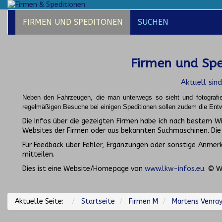
FIRMEN UND SPEDITONEN
SUCHEN
Firmen und Spe
Aktuell sin
Neben den Fahrzeugen, die man unterwegs so sieht und fotografi
regelmäßigen Besuche bei einigen Speditionen sollen zudem die Entw
Die Infos über die gezeigten Firmen habe ich nach bestem 
Websites der Firmen oder aus bekannten Suchmaschinen. Di
Für Feedback über Fehler, Ergänzungen oder sonstige Anmerku
mitteilen.
Dies ist eine Website/Homepage von
www.lkw-infos.eu
. © W
Aktuelle Seite:
Startseite
Firmen M
Martens Venray