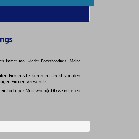
ings
uch immer mal wieder Fotoshootings.
Meine
ilen Firmensitz kommen direkt von den
ligen Firmen verwendet.
 einfach per Mail wheix(at)lkw-infos.eu