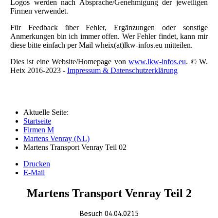
Logos werden nach Absprache/Genehmigung der jeweiligen
Firmen verwendet.
Für Feedback über Fehler, Ergänzungen oder sonstige
Anmerkungen bin ich immer offen. Wer Fehler findet, kann mir
diese bitte einfach per Mail wheix(at)lkw-infos.eu mitteilen.
Dies ist eine Website/Homepage von
www.lkw-infos.eu
. © W.
Heix 2016-2023 -
Impressum & Datenschutzerklärung
Aktuelle Seite:
Startseite
Firmen M
Martens Venray (NL)
Martens Transport Venray Teil 02
Drucken
E-Mail
Martens Transport Venray Teil 2
Besuch 04.04.0215