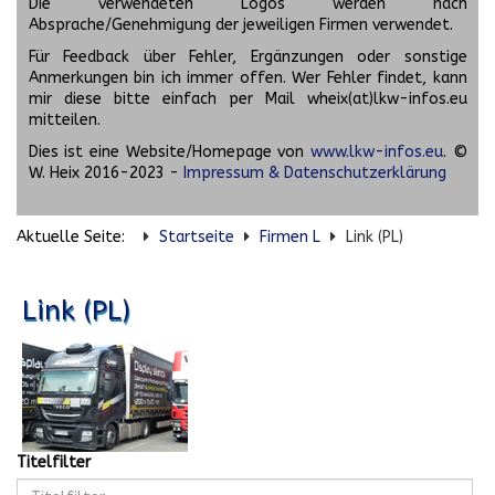
Die verwendeten Logos werden nach
Absprache/Genehmigung der jeweiligen Firmen verwendet.
Für Feedback über Fehler, Ergänzungen oder sonstige
Anmerkungen bin ich immer offen. Wer Fehler findet, kann
mir diese bitte einfach per Mail wheix(at)lkw-infos.eu
mitteilen.
Dies ist eine Website/Homepage von
www.lkw-infos.eu
. ©
W. Heix 2016-2023 -
Impressum & Datenschutzerklärung
Aktuelle Seite:
Startseite
Firmen L
Link (PL)
Link (PL)
Titelfilter