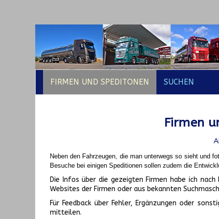
FIRMEN UND SPEDITONEN
SUCHEN
Firmen un
A
Neben den Fahrzeugen, die man unterwegs so sieht und fot
Besuche bei einigen Speditionen sollen zudem die Entwickl
Die Infos über die gezeigten Firmen habe ich na
Websites der Firmen oder aus bekannten Suchmasch
Für Feedback über Fehler, Ergänzungen oder sonsti
mitteilen.