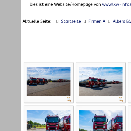
Dies ist eine Website/Homepage von
www.lkw-infos
Aktuelle Seite:
Startseite
Firmen A
Albers B.V