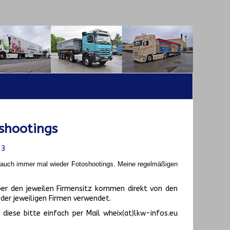
shootings
23
t auch immer mal wieder Fotoshootings.
Meine regelmäßigen
er den jeweilen Firmensitz kommen direkt von den
er jeweiligen Firmen verwendet.
diese bitte einfach per Mail wheix(at)lkw-infos.eu