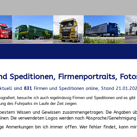
d Speditionen, Firmenportraits, Foto
ktuell sind
831
Firmen und Speditionen online, Stand 21.01.20
ografiert, besuche ich auch regelmässig Firmen und Speditionen und es gib
ung des Fuhrparks im Laufe der Zeit zeigen.
ch bestem Wissen und Gewissen zusammengetragen. Die Angaben üb
inen. Die verwendeten Logos werden nach Absprache/Genehmigung d
ge Anmerkungen bin ich immer offen. Wer Fehler findet, kann mir 