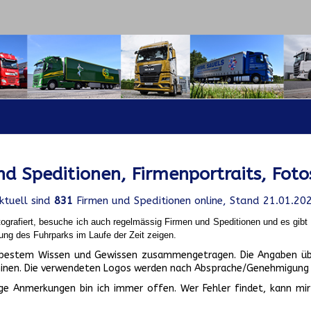
d Speditionen, Firmenportraits, Foto
ktuell sind
831
Firmen und Speditionen online, Stand 21.01.20
ografiert, besuche ich auch regelmässig Firmen und Speditionen und es gib
ung des Fuhrparks im Laufe der Zeit zeigen.
ch bestem Wissen und Gewissen zusammengetragen. Die Angaben üb
inen. Die verwendeten Logos werden nach Absprache/Genehmigung d
ge Anmerkungen bin ich immer offen. Wer Fehler findet, kann mir 