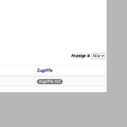
Anzeige #
Zugriffe
Zugriffe: 922