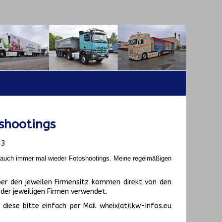
shootings
23
t auch immer mal wieder Fotoshootings.
Meine regelmäßigen
er den jeweilen Firmensitz kommen direkt von den
er jeweiligen Firmen verwendet.
diese bitte einfach per Mail wheix(at)lkw-infos.eu