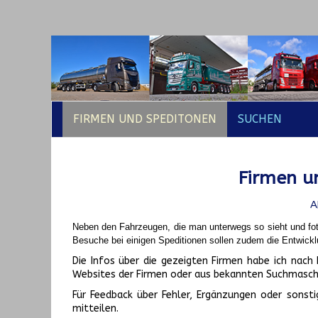
FIRMEN UND SPEDITONEN
SUCHEN
Firmen un
A
Neben den Fahrzeugen, die man unterwegs so sieht und fot
Besuche bei einigen Speditionen sollen zudem die Entwickl
Die Infos über die gezeigten Firmen habe ich na
Websites der Firmen oder aus bekannten Suchmasch
Für Feedback über Fehler, Ergänzungen oder sonsti
mitteilen.