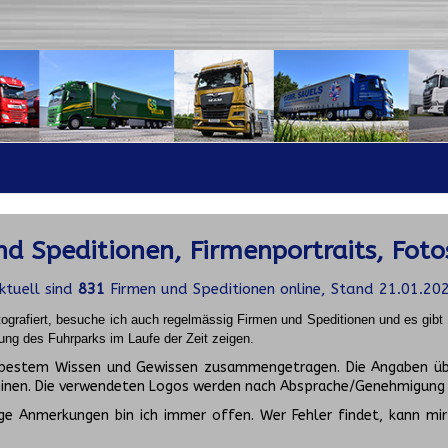
d Speditionen, Firmenportraits, Foto
ktuell sind
831
Firmen und Speditionen online, Stand 21.01.20
ografiert, besuche ich auch regelmässig Firmen und Speditionen und es gib
ung des Fuhrparks im Laufe der Zeit zeigen.
ch bestem Wissen und Gewissen zusammengetragen. Die Angaben üb
inen. Die verwendeten Logos werden nach Absprache/Genehmigung d
ge Anmerkungen bin ich immer offen. Wer Fehler findet, kann mir 