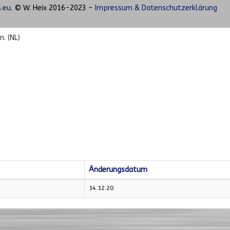
.eu
. © W. Heix 2016-2023 -
Impressum & Datenschutzerklärung
. (NL)
Änderungsdatum
14.12.20