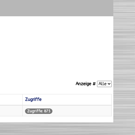
Anzeige #
Zugriffe
Zugriffe: 875