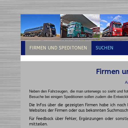
FIRMEN UND SPEDITONEN
SUCHEN
Firmen un
A
Neben den Fahrzeugen, die man unterwegs so sieht und fot
Besuche bei einigen Speditionen sollen zudem die Entwickl
Die Infos über die gezeigten Firmen habe ich na
Websites der Firmen oder aus bekannten Suchmasch
Für Feedback über Fehler, Ergänzungen oder sonsti
mitteilen.