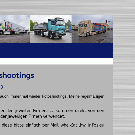
shootings
23
t auch immer mal wieder Fotoshootings.
Meine regelmäßigen
er den jeweilen Firmensitz kommen direkt von den
er jeweiligen Firmen verwendet.
diese bitte einfach per Mail wheix(at)lkw-infos.eu