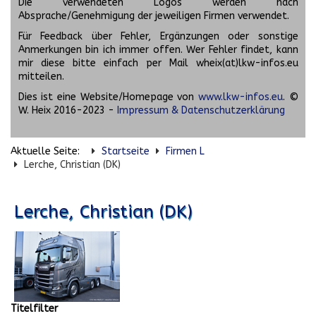
Die verwendeten Logos werden nach
Absprache/Genehmigung der jeweiligen Firmen verwendet.
Für Feedback über Fehler, Ergänzungen oder sonstige
Anmerkungen bin ich immer offen. Wer Fehler findet, kann
mir diese bitte einfach per Mail wheix(at)lkw-infos.eu
mitteilen.
Dies ist eine Website/Homepage von
www.lkw-infos.eu
. ©
W. Heix 2016-2023 -
Impressum & Datenschutzerklärung
Aktuelle Seite:
Startseite
Firmen L
Lerche, Christian (DK)
Lerche, Christian (DK)
Titelfilter