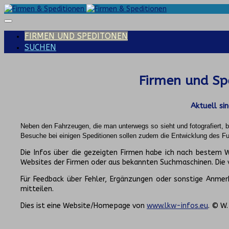
FIRMEN UND SPEDITONEN
SUCHEN
Firmen und Spe
Aktuell si
Neben den Fahrzeugen, die man unterwegs so sieht und fotografiert,
Besuche bei einigen Speditionen sollen zudem die Entwicklung des Fuh
Die Infos über die gezeigten Firmen habe ich nach bestem
Websites der Firmen oder aus bekannten Suchmaschinen. Die
Für Feedback über Fehler, Ergänzungen oder sonstige Anmerk
mitteilen.
Dies ist eine Website/Homepage von
www.lkw-infos.eu
. © W