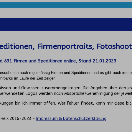
ditionen, Firmenportraits, Fotoshoot
nd
831
Firmen und Speditionen online, Stand 21.01.2023
 besuche ich auch regelmässig Firmen und Speditionen und es gibt auch imme
rparks im Laufe der Zeit zeigen.
 Wissen und Gewissen zusammengetragen. Die Angaben über den je
 verwendeten Logos werden nach Absprache/Genehmigung der jeweil
ungen bin ich immer offen. Wer Fehler findet, kann mir diese bit
. Heix 2016-2023 -
Impressum & Datenschutzerklärung