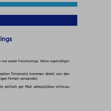
ings
r mal wieder Fotoshootings.
Meine regelmäßigen
weilen Firmensitz kommen direkt von den
igen Firmen verwendet.
te einfach per Mail wheix(at)lkw-infos.eu