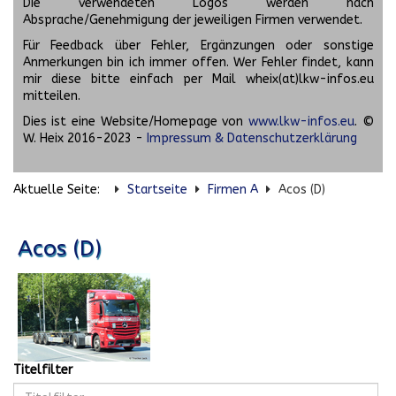
Die verwendeten Logos werden nach
Absprache/Genehmigung der jeweiligen Firmen verwendet.
Für Feedback über Fehler, Ergänzungen oder sonstige
Anmerkungen bin ich immer offen. Wer Fehler findet, kann
mir diese bitte einfach per Mail wheix(at)lkw-infos.eu
mitteilen.
Dies ist eine Website/Homepage von
www.lkw-infos.eu
. ©
W. Heix 2016-2023 -
Impressum & Datenschutzerklärung
Aktuelle Seite:
Startseite
Firmen A
Acos (D)
Acos (D)
Titelfilter