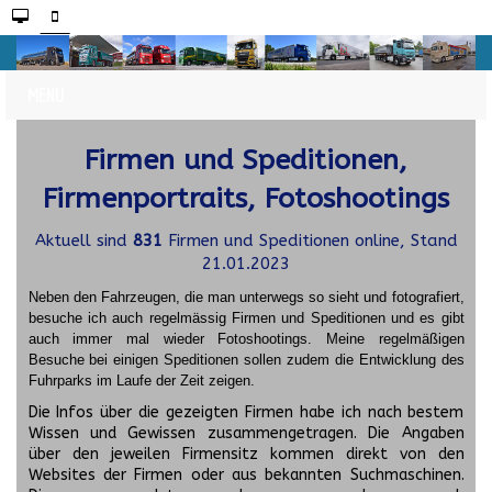
Firmen und Speditionen,
Firmenportraits, Fotoshootings
Aktuell sind
831
Firmen und Speditionen online, Stand
21.01.2023
Neben den Fahrzeugen, die man unterwegs so sieht und fotografiert,
besuche ich auch regelmässig Firmen und Speditionen und es gibt
auch immer mal wieder Fotoshootings.
Meine regelmäßigen
Besuche bei einigen Speditionen sollen zudem die Entwicklung des
Fuhrparks im Laufe der Zeit zeigen.
Die Infos über die gezeigten Firmen habe ich nach bestem
Wissen und Gewissen zusammengetragen. Die Angaben
über den jeweilen Firmensitz kommen direkt von den
Websites der Firmen oder aus bekannten Suchmaschinen.